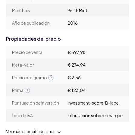
Munthuis
Perth Mint
Año de publicación
2016
Propiedades del precio
Precio de venta
€ 397,98
Meta-valor
€ 274,94
Precio por gramo
€ 2,56
Prima
€ 123,04
Puntuación de inversión
Investment-score: B-label
tipo de IVA
Tributación sobre el margen
Ver más especificaciones