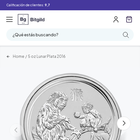
Calificación de clientes:
9,7
¿Qué estás buscando?
Home
/
5 oz Lunar Plata 2016