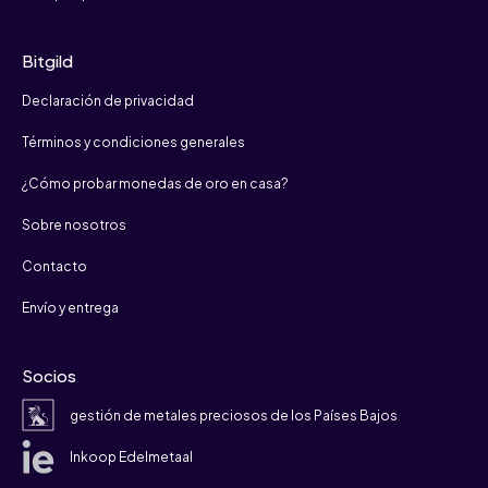
Bitgild
Declaración de privacidad
Términos y condiciones generales
¿Cómo probar monedas de oro en casa?
Sobre nosotros
Contacto
Envío y entrega
Socios
gestión de metales preciosos de los Países Bajos
Inkoop Edelmetaal