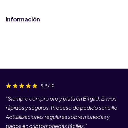
Información
9,9 / 10
“Siempre compro oro y plata en Bitgild. Envíos
rápidos y seguros. Proceso de pedido sencillo.
Actualizaciones regulares sobre monedas y
pagos en criptomonedas fáciles.”