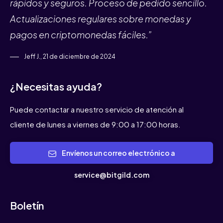
rápidos y seguros. Proceso de pedido sencillo.
Actualizaciones regulares sobre monedas y
pagos en criptomonedas fáciles.”
Jeff J., 21 de diciembre de 2024
¿Necesitas ayuda?
Puede contactar a nuestro servicio de atención al
cliente de lunes a viernes de 9:00 a 17:00 horas.
Envíenos un correo electrónico a
service@bitgild.com
Boletín