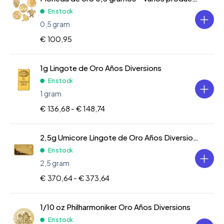
En stock
0,5 gram
€ 100,95
1g Lingote de Oro Años Diversions
En stock
1 gram
€ 136,68 -
€ 148,74
2,5g Umicore Lingote de Oro Años Diversions
En stock
2,5 gram
€ 370,64 -
€ 373,64
1/10 oz Philharmoniker Oro Años Diversions
En stock