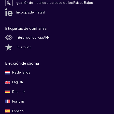
gestión de metales preciosos de los Países Bajos
Inkoop Edelmetaal
Etiquetas de confianza
Titular de licencia AFM
Trustpilot
Elección de idioma
Nederlands
English
Deutsch
Français
Español