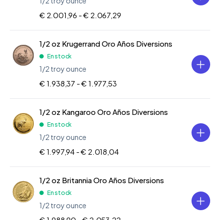
1/2 troy ounce
€ 2.001,96 -
€ 2.067,29
1/2 oz Krugerrand Oro Años Diversions
En stock
1/2 troy ounce
€ 1.938,37 -
€ 1.977,53
1/2 oz Kangaroo Oro Años Diversions
En stock
1/2 troy ounce
€ 1.997,94 -
€ 2.018,04
1/2 oz Britannia Oro Años Diversions
En stock
1/2 troy ounce
€ 1.988,90 -
€ 2.053,22