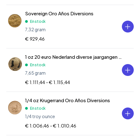
Sovereign Oro Años Diversions
En stock
7,32 gram
€ 929,46
1 oz 20 euro Nederland diverse jaargangen Oro 2005
En stock
7,65 gram
€ 1.111,44 -
€ 1.115,44
1/4 oz Krugerrand Oro Años Diversions
En stock
1/4 troy ounce
€ 1.006,46 -
€ 1.010,46