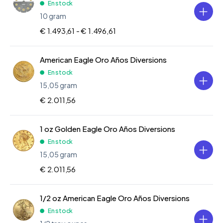
En stock
10 gram
€ 1.493,61 -
€ 1.496,61
American Eagle Oro Años Diversions
En stock
15,05 gram
€ 2.011,56
1 oz Golden Eagle Oro Años Diversions
En stock
15,05 gram
€ 2.011,56
1/2 oz American Eagle Oro Años Diversions
En stock