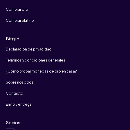
Comprar oro
Comprar platino
Bitgild
Declaración de privacidad
Términos y condiciones generales
¿Cómo probar monedas de oro en casa?
Sobre nosotros
Contacto
Envío y entrega
Socios