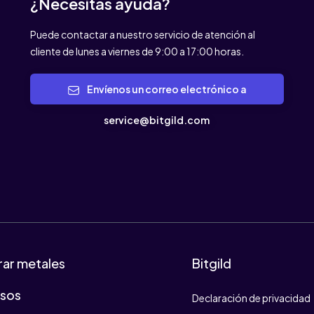
¿Necesitas ayuda?
Puede contactar a nuestro servicio de atención al
cliente de lunes a viernes de 9:00 a 17:00 horas.
Envíenos un correo electrónico a
service@bitgild.com
ar metales
Bitgild
osos
Declaración de privacidad