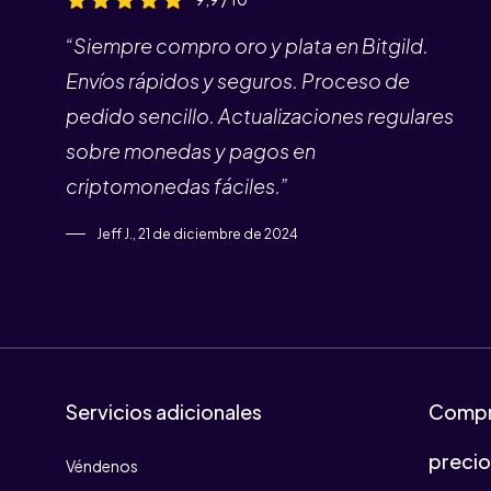
“Siempre compro oro y plata en Bitgild.
Envíos rápidos y seguros. Proceso de
pedido sencillo. Actualizaciones regulares
sobre monedas y pagos en
criptomonedas fáciles.”
Jeff J., 21 de diciembre de 2024
Servicios adicionales
Compr
preci
Véndenos