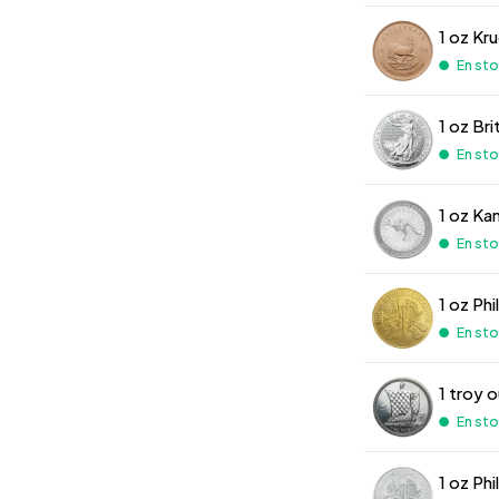
1 oz Kr
En stoc
1 oz Br
En stoc
1 oz Ka
En stoc
1 oz Ph
En stoc
1 troy 
En stoc
1 oz Ph