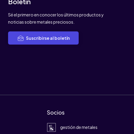
Boletín
Sé el primero en conocer los últimos productos y
noticias sobre metales preciosos.
Suscribirse al boletín
Socios
gestión de metales