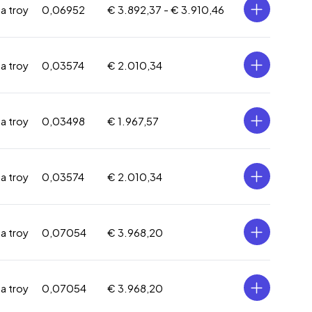
za troy
0,06952
€ 3.892,37 -
€ 3.910,46
za troy
0,03574
€ 2.010,34
za troy
0,03498
€ 1.967,57
za troy
0,03574
€ 2.010,34
za troy
0,07054
€ 3.968,20
za troy
0,07054
€ 3.968,20