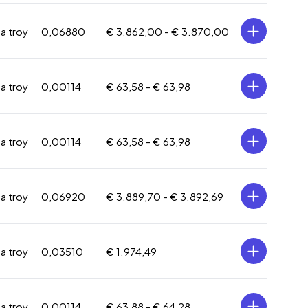
za troy
0,06880
€ 3.862,00 -
€ 3.870,00
za troy
0,00114
€ 63,58 -
€ 63,98
za troy
0,00114
€ 63,58 -
€ 63,98
za troy
0,06920
€ 3.889,70 -
€ 3.892,69
za troy
0,03510
€ 1.974,49
za troy
0,00114
€ 63,88 -
€ 64,28