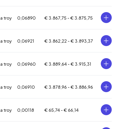
za troy
0,06890
€ 3.867,75 -
€ 3.875,75
za troy
0,06921
€ 3.862,22 -
€ 3.893,37
za troy
0,06960
€ 3.889,64 -
€ 3.915,31
za troy
0,06910
€ 3.878,96 -
€ 3.886,96
za troy
0,00118
€ 65,74 -
€ 66,14