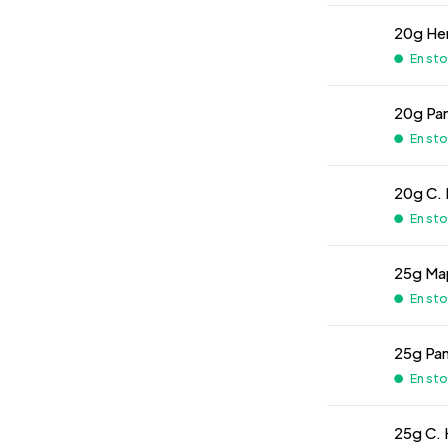
20g Her
En stoc
20g Pam
En stoc
20g C. 
En stoc
25g Ma
En stoc
25g Pam
En stoc
25g C. 