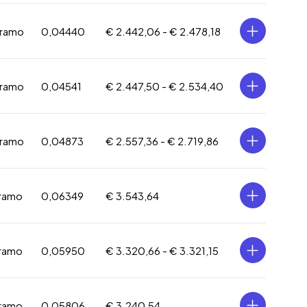
gramo
0,04440
€ 2.442,06 -
€ 2.478,18
gramo
0,04541
€ 2.447,50 -
€ 2.534,40
gramo
0,04873
€ 2.557,36 -
€ 2.719,86
ramo
0,06349
€ 3.543,64
ramo
0,05950
€ 3.320,66 -
€ 3.321,15
ramo
0,05806
€ 3.240,54