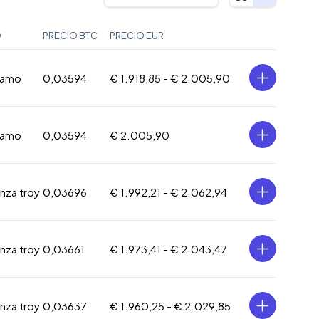
O
PRECIO BTC
PRECIO EUR
ramo
0,03594
€ 1.918,85 -
€ 2.005,90
ramo
0,03594
€ 2.005,90
onza troy
0,03696
€ 1.992,21 -
€ 2.062,94
onza troy
0,03661
€ 1.973,41 -
€ 2.043,47
onza troy
0,03637
€ 1.960,25 -
€ 2.029,85