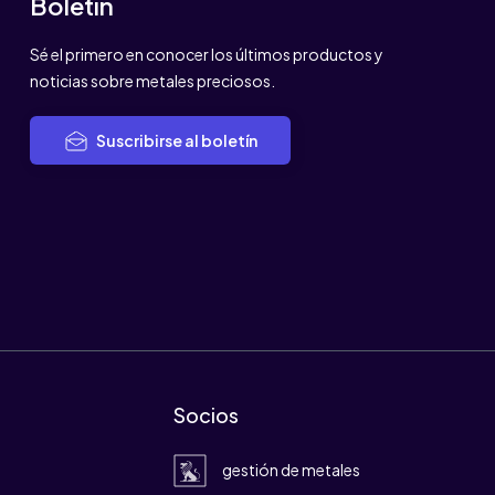
Boletín
Sé el primero en conocer los últimos productos y
noticias sobre metales preciosos.
Suscribirse al boletín
Socios
gestión de metales