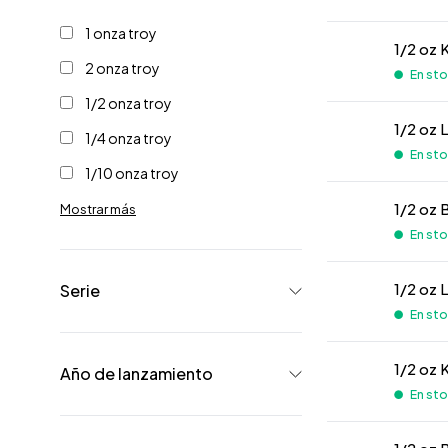
1 onza troy
1/2 oz 
2 onza troy
En stoc
1/2 onza troy
1/2 oz 
1/4 onza troy
En stoc
1/10 onza troy
1/2 oz 
Mostrar más
En stoc
1/2 oz 
Serie
En stoc
1/2 oz
Año de lanzamiento
En stoc