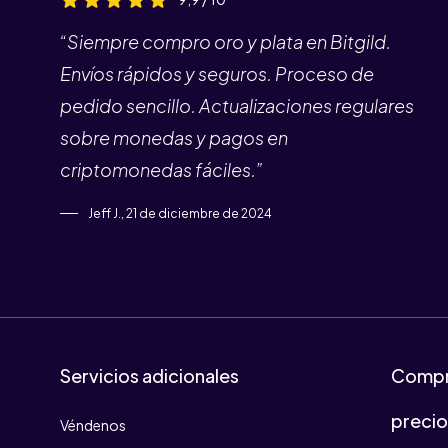
“Siempre compro oro y plata en Bitgild.
Envíos rápidos y seguros. Proceso de
pedido sencillo. Actualizaciones regulares
sobre monedas y pagos en
criptomonedas fáciles.”
Jeff J., 21 de diciembre de 2024
Servicios adicionales
Compr
preci
Véndenos