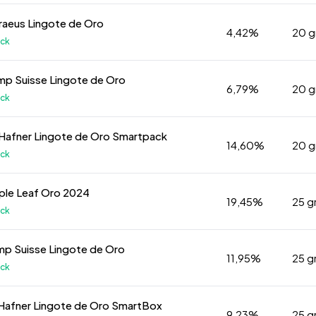
aeus Lingote de Oro
4,42%
20 
k
p Suisse Lingote de Oro
6,79%
20 
k
Hafner Lingote de Oro Smartpack
14,60%
20 
k
ple Leaf Oro 2024
19,45%
25 g
k
p Suisse Lingote de Oro
11,95%
25 g
k
Hafner Lingote de Oro SmartBox
9,23%
25 g