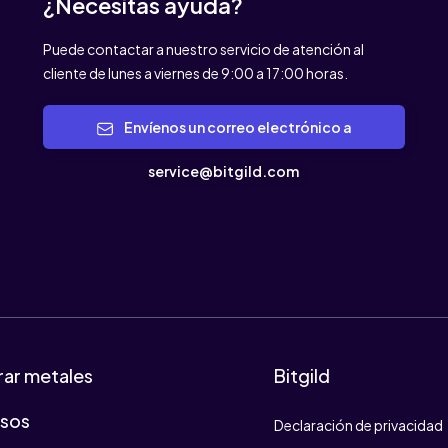
¿Necesitas ayuda?
Puede contactar a nuestro servicio de atención al
cliente de lunes a viernes de 9:00 a 17:00 horas.
Envíenos un correo electrónico a
service@bitgild.com
ar metales
Bitgild
osos
Declaración de privacidad