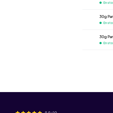
En stoc
30g Pa
En stoc
30g Pa
En stoc
9,9 / 10