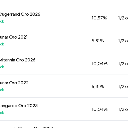
Krugerrand Oro 2026
10,57%
1/2 
k
Lunar Oro 2021
5,81%
1/2 
k
Britannia Oro 2026
10,04%
1/2 
k
Lunar Oro 2022
5,81%
1/2 
k
 Kangaroo Oro 2023
10,04%
1/2 
k