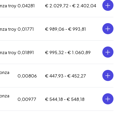
onza troy
0,04281
€ 2.029,72 -
€ 2.402,04
onza troy
0,01771
€ 989,06 -
€ 993,81
onza troy
0,01891
€ 995,32 -
€ 1.060,89
 onza
0,00806
€ 447,93 -
€ 452,27
 onza
0,00977
€ 544,18 -
€ 548,18