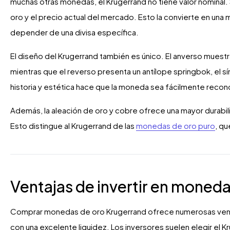
muchas otras monedas, el Krugerrand no tiene valor nominal
oro y el precio actual del mercado. Esto la convierte en una
depender de una divisa específica.
El diseño del Krugerrand también es único. El anverso muestr
mientras que el reverso presenta un antílope springbok, el 
historia y estética hace que la moneda sea fácilmente recon
Además, la aleación de oro y cobre ofrece una mayor durabilid
Esto distingue al Krugerrand de las
monedas de oro puro
, qu
Ventajas de invertir en moned
Comprar monedas de oro Krugerrand ofrece numerosas vent
con una excelente liquidez. Los inversores suelen elegir el K