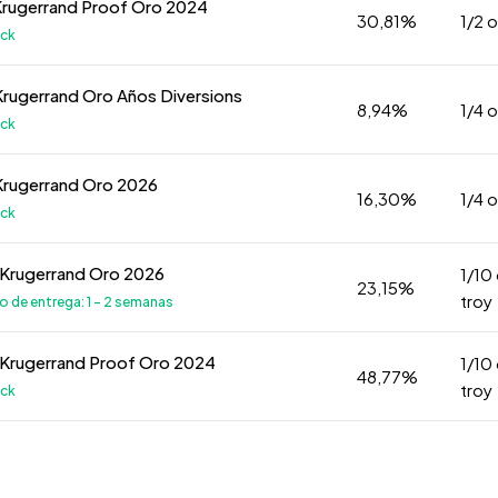
Krugerrand Proof Oro 2024
30,81%
1/2 
ock
Krugerrand Oro Años Diversions
8,94%
1/4 
ock
Krugerrand Oro 2026
16,30%
1/4 
ock
 Krugerrand Oro 2026
1/10
23,15%
troy
 de entrega: 1 - 2 semanas
 Krugerrand Proof Oro 2024
1/10
48,77%
troy
ock