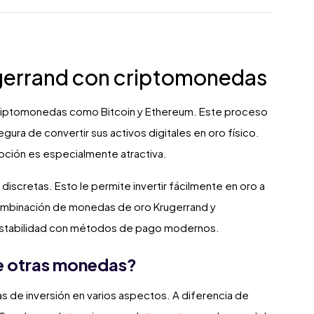
gerrand con criptomonedas
riptomonedas como Bitcoin y Ethereum. Este proceso
ura de convertir sus activos digitales en oro físico.
opción es especialmente atractiva.
iscretas. Esto le permite invertir fácilmente en oro a
 combinación de monedas de oro Krugerrand y
estabilidad con métodos de pago modernos.
de otras monedas?
 de inversión en varios aspectos. A diferencia de