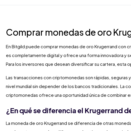
Comprar monedas de oro Kru
En Bitgild puede comprar monedas de oro Krugerrand con c
es completamente digital y ofrece una forma innovadora y seg
Para los inversores que desean diversificar su cartera, esta 
Las transacciones con criptomonedas son rápidas, seguras y d
nivel mundial sin depender de los bancos tradicionales. La
criptomonedas ofrece una oportunidad única de combinar 
¿En qué se diferencia el Krugerrand 
La moneda de oro Krugerrand se diferencia de otras monedas