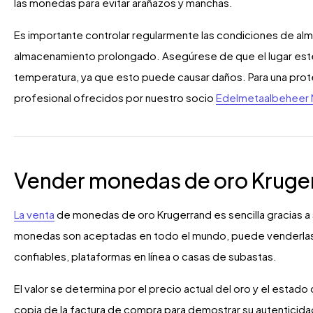
las monedas para evitar arañazos y manchas.
Es importante controlar regularmente las condiciones de a
almacenamiento prolongado. Asegúrese de que el lugar esté
temperatura, ya que esto puede causar daños. Para una prote
profesional ofrecidos por nuestro socio
Edelmetaalbeheer 
Vender monedas de oro Kruge
La venta
de monedas de oro Krugerrand es sencilla gracias a 
monedas son aceptadas en todo el mundo, puede venderlas
confiables, plataformas en línea o casas de subastas.
El valor se determina por el precio actual del oro y el est
copia de la factura de compra para demostrar su autenticidad