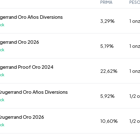
PRIMA
PES
ugerrand Oro Años Diversions
3,29%
1 on
ock
ugerrand Oro 2026
5,19%
1 on
ock
ugerrand Proof Oro 2024
22,62%
1 on
ock
Krugerrand Oro Años Diversions
5,92%
1/2 
ock
Krugerrand Oro 2026
10,60%
1/2 
ock