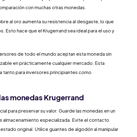
n comparación con muchas otras monedas.
obre al oro aumenta su resistencia al desgaste, lo que
. Esto hace que el Krugerrand sea ideal para el uso y
versores de todo el mundo aceptan esta moneda sin
lizable en prácticamente cualquier mercado. Esta
a tanto para inversores principiantes como
las monedas Krugerrand
al para preservar su valor. Guarde las monedas en un
 de almacenamiento especializada. Evite el contacto
 estado original. Utilice guantes de algodón al manipular