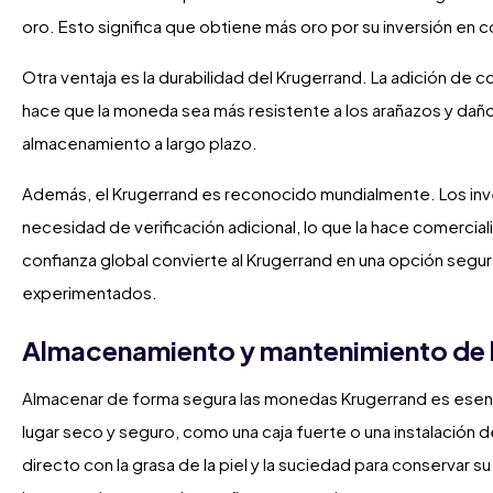
oro. Esto significa que obtiene más oro por su inversión e
Otra ventaja es la durabilidad del Krugerrand. La adición de c
hace que la moneda sea más resistente a los arañazos y daños
almacenamiento a largo plazo.
Además, el Krugerrand es reconocido mundialmente. Los in
necesidad de verificación adicional, lo que la hace comercia
confianza global convierte al Krugerrand en una opción segur
experimentados.
Almacenamiento y mantenimiento de 
Almacenar de forma segura las monedas Krugerrand es esenci
lugar seco y seguro, como una caja fuerte o una instalación
directo con la grasa de la piel y la suciedad para conservar su