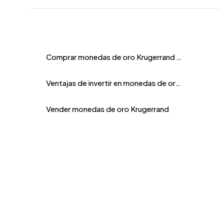
Comprar monedas de oro Krugerrand con criptomonedas
Ventajas de invertir en monedas de oro Krugerrand
Vender monedas de oro Krugerrand