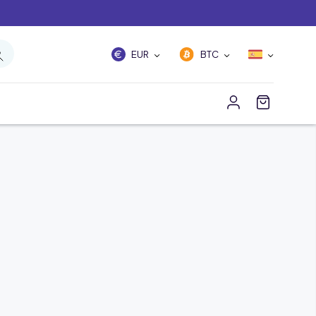
EUR
BTC