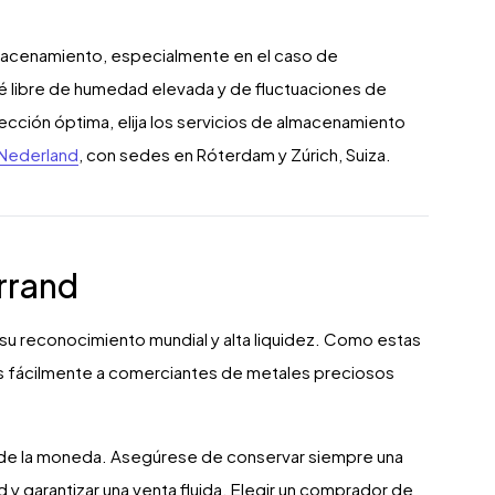
lmacenamiento, especialmente en el caso de
 libre de humedad elevada y de fluctuaciones de
cción óptima, elija los servicios de almacenamiento
Nederland
, con sedes en Róterdam y Zúrich, Suiza.
rrand
su reconocimiento mundial y alta liquidez. Como estas
 fácilmente a comerciantes de metales preciosos
ado de la moneda. Asegúrese de conservar siempre una
 y garantizar una venta fluida. Elegir un comprador de