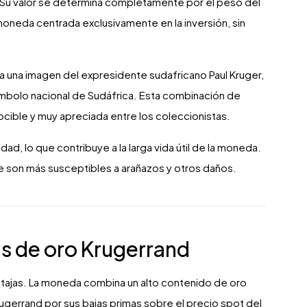
. Su valor se determina completamente por el peso del
 moneda centrada exclusivamente en la inversión, sin
a una imagen del expresidente sudafricano Paul Kruger,
símbolo nacional de Sudáfrica. Esta combinación de
ocible y muy apreciada entre los coleccionistas.
ad, lo que contribuye a la larga vida útil de la moneda.
e son más susceptibles a arañazos y otros daños.
as de oro Krugerrand
ajas. La moneda combina un alto contenido de oro
rugerrand por sus bajas primas sobre el precio spot del