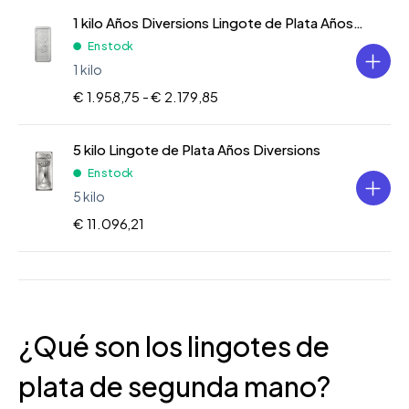
1 kilo Años Diversions Lingote de Plata Años Diversions
En stock
1 kilo
€ 1.958,75 -
€ 2.179,85
5 kilo Lingote de Plata Años Diversions
En stock
5 kilo
€ 11.096,21
¿Qué son los lingotes de
plata de segunda mano?