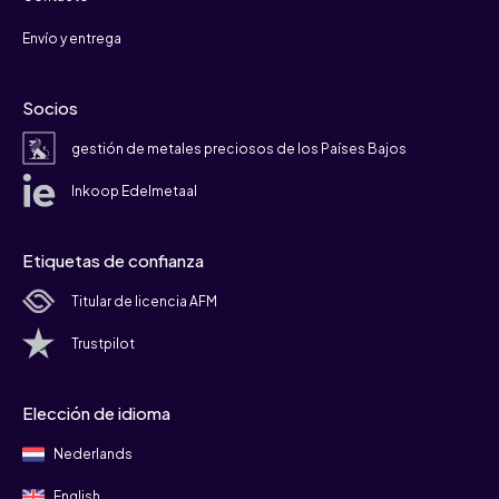
Envío y entrega
Socios
gestión de metales preciosos de los Países Bajos
Inkoop Edelmetaal
Etiquetas de confianza
Titular de licencia AFM
Trustpilot
Elección de idioma
Nederlands
English