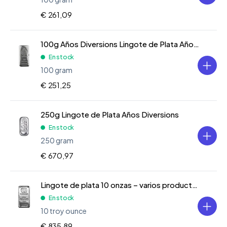
€ 261,09
100g Años Diversions Lingote de Plata Años Diversions
En stock
100 gram
€ 251,25
250g Lingote de Plata Años Diversions
En stock
250 gram
€ 670,97
Lingote de plata 10 onzas – varios productores
En stock
10 troy ounce
€ 835,89