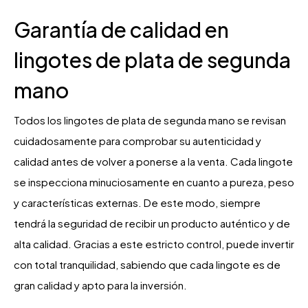
Garantía de calidad en
lingotes de plata de segunda
mano
Todos los lingotes de plata de segunda mano se revisan
cuidadosamente para comprobar su autenticidad y
calidad antes de volver a ponerse a la venta. Cada lingote
se inspecciona minuciosamente en cuanto a pureza, peso
y características externas. De este modo, siempre
tendrá la seguridad de recibir un producto auténtico y de
alta calidad. Gracias a este estricto control, puede invertir
con total tranquilidad, sabiendo que cada lingote es de
gran calidad y apto para la inversión.