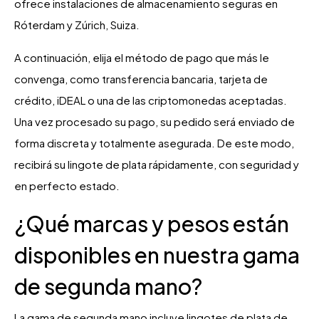
ofrece instalaciones de almacenamiento seguras en
Róterdam y Zúrich, Suiza.
A continuación, elija el método de pago que más le
convenga, como transferencia bancaria, tarjeta de
crédito, iDEAL o una de las criptomonedas aceptadas.
Una vez procesado su pago, su pedido será enviado de
forma discreta y totalmente asegurada. De este modo,
recibirá su lingote de plata rápidamente, con seguridad y
en perfecto estado.
¿Qué marcas y pesos están
disponibles en nuestra gama
de segunda mano?
La gama de segunda mano incluye lingotes de plata de