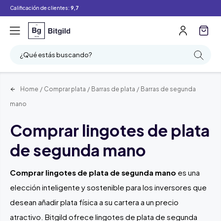
Calificación de clientes:
9,7
Filtro
Buscar
¿Qué estás buscando?
Home
/
Comprar plata
/
Barras de plata
/
Barras de segunda
mano
Comprar lingotes de plata
de segunda mano
Comprar lingotes de plata de segunda mano
es una
elección inteligente y sostenible para los inversores que
desean añadir plata física a su cartera a un precio
atractivo. Bitgild ofrece lingotes de plata de segunda