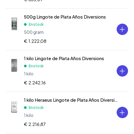
500g Lingote de Plata Años Diversions
En stock
500 gram
€ 1.222,08
1 kilo Lingote de Plata Años Diversions
En stock
1 kilo
€ 2.242,16
1 kilo Heraeus Lingote de Plata Años Diversions
En stock
1 kilo
€ 2.216,87