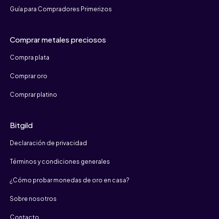
Guía para Compradores Primerizos
Comprar metales preciosos
Compra plata
Comprar oro
Comprar platino
Bitgild
Declaración de privacidad
Términos y condiciones generales
¿Cómo probar monedas de oro en casa?
Sobre nosotros
Contacto