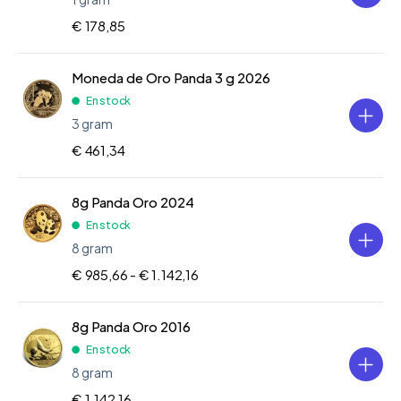
€ 178,85
Moneda de Oro Panda 3 g 2026
En stock
3 gram
€ 461,34
8g Panda Oro 2024
En stock
8 gram
€ 985,66 -
€ 1.142,16
8g Panda Oro 2016
En stock
8 gram
€ 1.142,16