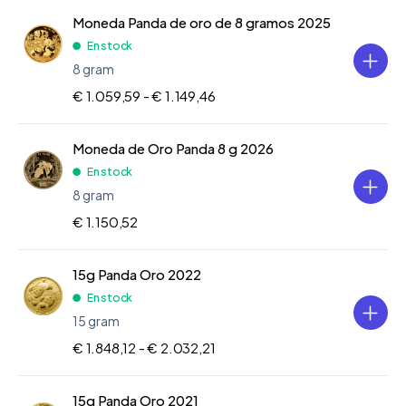
Moneda Panda de oro de 8 gramos 2025
En stock
8 gram
€ 1.059,59 -
€ 1.149,46
Moneda de Oro Panda 8 g 2026
En stock
8 gram
€ 1.150,52
15g Panda Oro 2022
En stock
15 gram
€ 1.848,12 -
€ 2.032,21
15g Panda Oro 2021