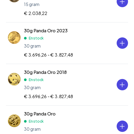
15 gram
€ 2.038,22
30g Panda Oro 2023
En stock
30 gram
€ 3.696,26 -
€ 3.827,48
30g Panda Oro 2018
En stock
30 gram
€ 3.696,26 -
€ 3.827,48
30g Panda Oro
En stock
30 gram