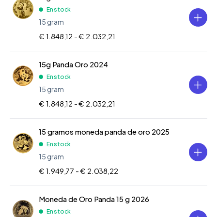
En stock
15 gram
€ 1.848,12 -
€ 2.032,21
15g Panda Oro 2024
En stock
15 gram
€ 1.848,12 -
€ 2.032,21
15 gramos moneda panda de oro 2025
En stock
15 gram
€ 1.949,77 -
€ 2.038,22
Moneda de Oro Panda 15 g 2026
En stock