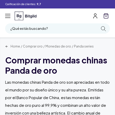
Calificación de clientes:
9,7
Filtro
Buscar
¿Qué estás buscando?
Home
/
Comprar oro
/
Monedas de oro
/
Panda series
Comprar monedas chinas
Panda de oro
Las monedas chinas Panda de oro son apreciadas en todo
el mundo por su diseño único y su alta pureza. Emitidas
por el Banco Popular de China, estas monedas están
hechas de oro puro al 99,9% y combinan un alto valor de
inversión con una belleza artística. El cambio anual de