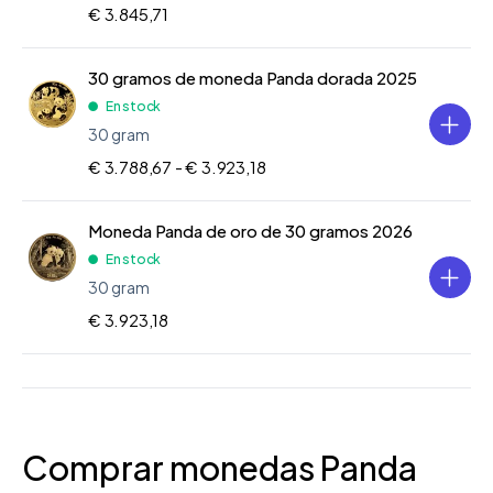
€ 3.845,71
30 gramos de moneda Panda dorada 2025
En stock
30 gram
€ 3.788,67 -
€ 3.923,18
Moneda Panda de oro de 30 gramos 2026
En stock
30 gram
€ 3.923,18
Comprar monedas Panda