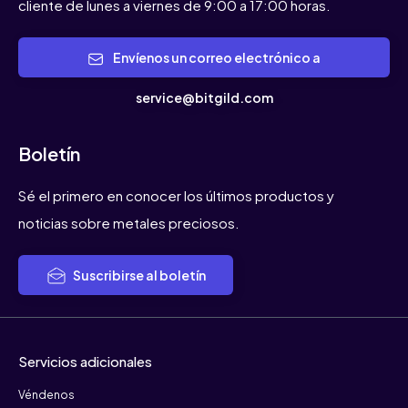
cliente de lunes a viernes de 9:00 a 17:00 horas.
Envíenos un correo electrónico a
service@bitgild.com
Boletín
Sé el primero en conocer los últimos productos y
noticias sobre metales preciosos.
Suscribirse al boletín
Servicios adicionales
Véndenos