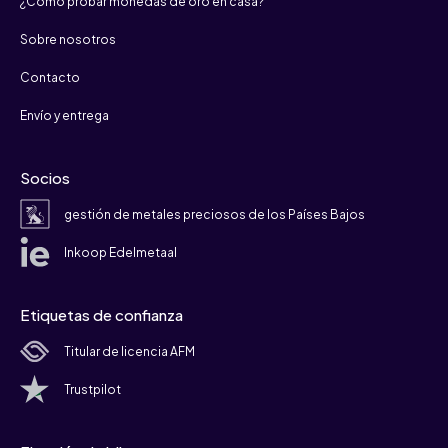
¿Cómo probar monedas de oro en casa?
Sobre nosotros
Contacto
Envío y entrega
Socios
gestión de metales preciosos de los Países Bajos
Inkoop Edelmetaal
Etiquetas de confianza
Titular de licencia AFM
Trustpilot