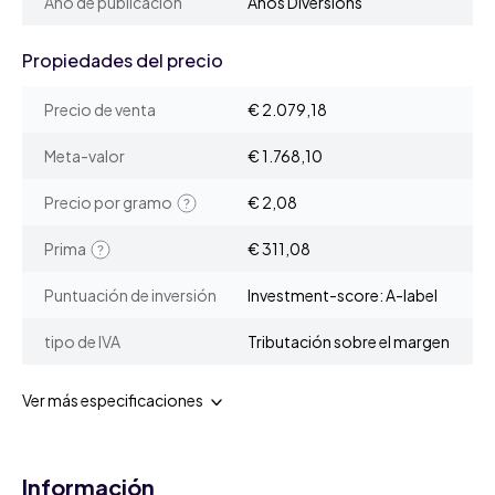
Año de publicación
Años Diversions
Propiedades del precio
Precio de venta
€ 2.079,18
Meta-valor
€ 1.768,10
Precio por gramo
€ 2,08
Prima
€ 311,08
Puntuación de inversión
Investment-score: A-label
tipo de IVA
Tributación sobre el margen
Ver más especificaciones
Información