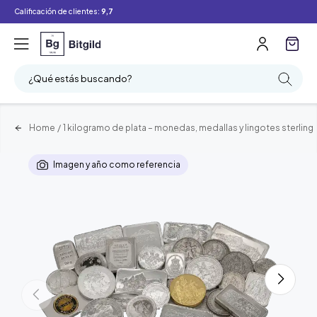
Calificación de clientes:
9,7
¿Qué estás buscando?
Home
/
1 kilogramo de plata – monedas, medallas y lingotes sterling
Imagen y año como referencia