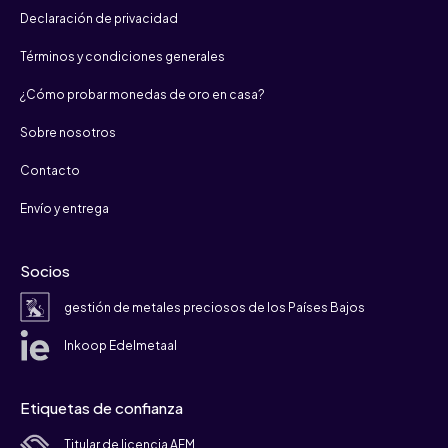
Declaración de privacidad
Términos y condiciones generales
¿Cómo probar monedas de oro en casa?
Sobre nosotros
Contacto
Envío y entrega
Socios
gestión de metales preciosos de los Países Bajos
Inkoop Edelmetaal
Etiquetas de confianza
Titular de licencia AFM