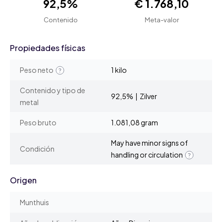
92,5%
€ 1.768,10
Contenido
Meta-valor
Propiedades físicas
Peso neto
1 kilo
Contenido y tipo de
92,5% | Zilver
metal
Peso bruto
1.081,08 gram
May have minor signs of
Condición
handling or circulation
Origen
Munthuis