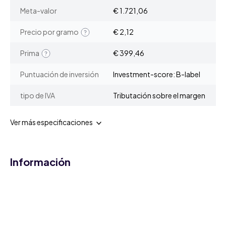
Meta-valor
€ 1.721,06
Precio por gramo
€ 2,12
Prima
€ 399,46
Puntuación de inversión
Investment-score: B-label
tipo de IVA
Tributación sobre el margen
Ver más especificaciones
Información