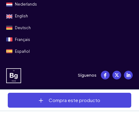
Nederlands
English
Deutsch
Français
Español
Síguenos
Compra este producto
© 2008 - 2026 Bitgild
Términos y condiciones
Privacidad
Cookies