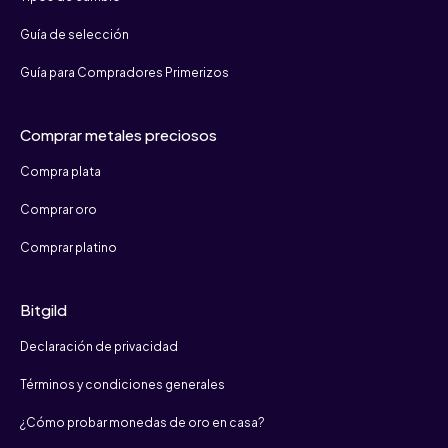
Guía de selección
Guía para Compradores Primerizos
Comprar metales preciosos
Compra plata
Comprar oro
Comprar platino
Bitgild
Declaración de privacidad
Términos y condiciones generales
¿Cómo probar monedas de oro en casa?