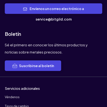
Envíenos un correo electrónico a
service@bitgild.com
Boletín
Sé el primero en conocer los últimos productos y
noticias sobre metales preciosos.
Suscribirse al boletín
Servicios adicionales
Véndenos
Tipos de cambio