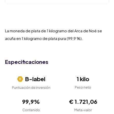
La moneda de plata de 1 kilogramo del Arca de Noé se
acuña en 1 kilogramo de plata pura (99,9 %).
Especificaciones
B-label
1 kilo
Peso neto
Puntuación de inversión
99,9%
€ 1.721,06
Contenido
Meta-valor