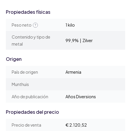
Propiedades físicas
Peso neto
1 kilo
Contenido y tipo de
99,9% | Zilver
metal
Origen
País de origen
Armenia
Munthuis
Año de publicación
Años Diversions
Propiedades del precio
Precio de venta
€ 2.120,52