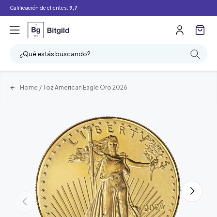
Calificación de clientes:
9,7
¿Qué estás buscando?
Home
/
1 oz American Eagle Oro 2026