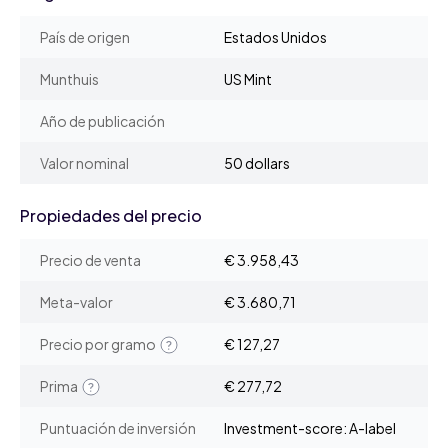
País de origen
Estados Unidos
Munthuis
US Mint
Año de publicación
Valor nominal
50 dollars
Propiedades del precio
Precio de venta
€ 3.958,43
Meta-valor
€ 3.680,71
Precio por gramo
€ 127,27
Prima
€ 277,72
Puntuación de inversión
Investment-score: A-label