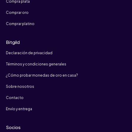
Compra plata
Comprar oro
Comprar platino
Bitgild
Declaración de privacidad
Términos y condiciones generales
¿Cómo probar monedas de oro en casa?
Sobre nosotros
Contacto
Envío y entrega
Socios