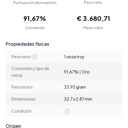
Peso neto
Puntuación de inversión
91,67%
€ 3.680,71
Contenido
Meta-valor
Propiedades físicas
Peso neto
1 onza troy
Contenido y tipo de
91,67% | Oro
metal
Peso bruto
33,93 gram
Dimensiones
32.7 x 2.87 mm
Condición
Origen