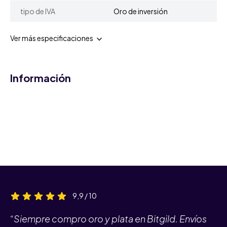
tipo de IVA
Oro de inversión
Ver más especificaciones
Información
9,9 / 10
“Siempre compro oro y plata en Bitgild. Envíos