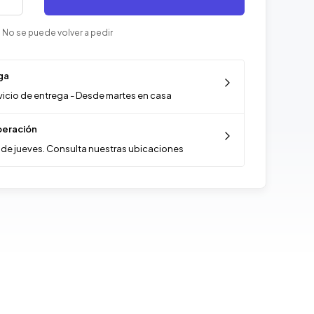
 No se puede volver a pedir
ga
vicio de entrega - Desde martes en casa
eración
de jueves. Consulta nuestras ubicaciones