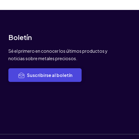
Boletín
Sé el primero en conocer los últimos productos y
noticias sobre metales preciosos.
Suscribirse al boletín