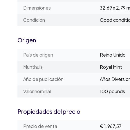
Dimensiones
32.69 x 2.79 
Condición
Good conditi
Origen
País de origen
Reino Unido
Munthuis
Royal Mint
Año de publicación
Años Diversio
Valor nominal
100 pounds
Propiedades del precio
Precio de venta
€ 1.967,57