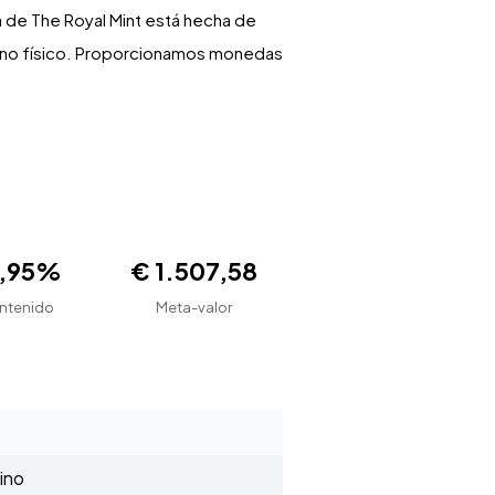
ia de The Royal Mint está hecha de
tino físico. Proporcionamos monedas
9,95%
€ 1.507,58
ntenido
Meta-valor
ino