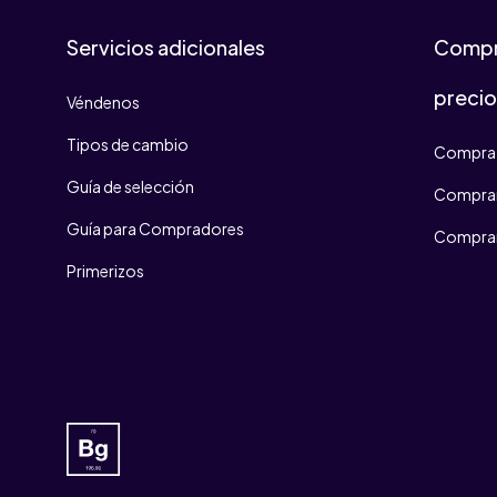
Servicios adicionales
Compr
preci
Véndenos
Tipos de cambio
Compra 
Guía de selección
Comprar
Guía para Compradores
Comprar
Primerizos