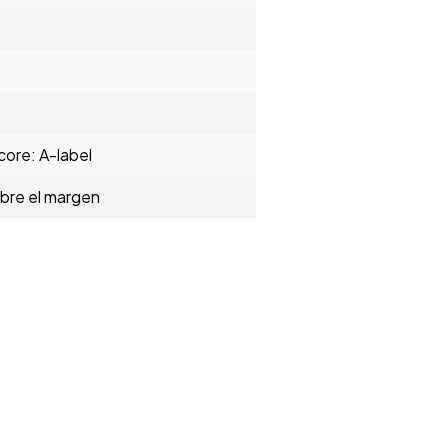
ore: A-label
obre el margen