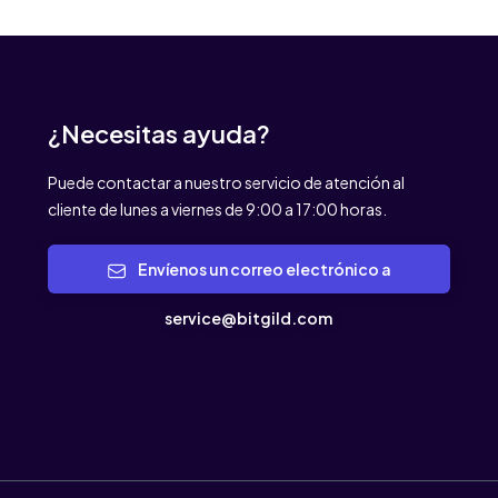
¿Necesitas ayuda?
Puede contactar a nuestro servicio de atención al
cliente de lunes a viernes de 9:00 a 17:00 horas.
Envíenos un correo electrónico a
service@bitgild.com