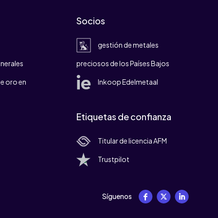
Socios
gestión de metales
nerales
preciosos de los Países Bajos
e oro en
Inkoop Edelmetaal
Etiquetas de confianza
Titular de licencia AFM
Trustpilot
Síguenos