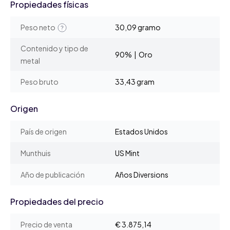
Propiedades físicas
Peso neto
30,09 gramo
Contenido y tipo de
90% | Oro
metal
Peso bruto
33,43 gram
Origen
País de origen
Estados Unidos
Munthuis
US Mint
Año de publicación
Años Diversions
Propiedades del precio
Precio de venta
€ 3.875,14