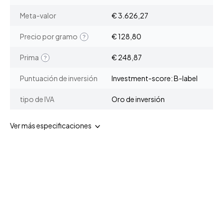
Meta-valor
€ 3.626,27
Precio por gramo
€ 128,80
Prima
€ 248,87
Puntuación de inversión
Investment-score: B-label
tipo de IVA
Oro de inversión
Ver más especificaciones