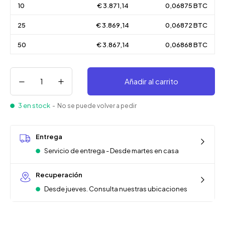
10
€ 3.871,14
0,06875 BTC
25
€ 3.869,14
0,06872 BTC
50
€ 3.867,14
0,06868 BTC
Añadir al carrito
3 en stock
- No se puede volver a pedir
Entrega
Servicio de entrega - Desde martes en casa
Recuperación
Desde jueves. Consulta nuestras ubicaciones