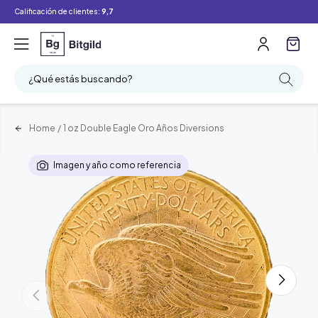
Calificación de clientes:
9,7
¿Qué estás buscando?
Home
/
1 oz Double Eagle Oro Años Diversions
Imagen y año como referencia