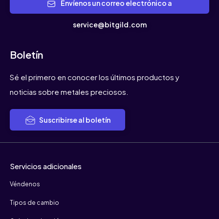
Envíenos un correo electrónico a
service@bitgild.com
Boletín
Sé el primero en conocer los últimos productos y
noticias sobre metales preciosos.
Suscribirse al boletín
Servicios adicionales
Véndenos
Tipos de cambio