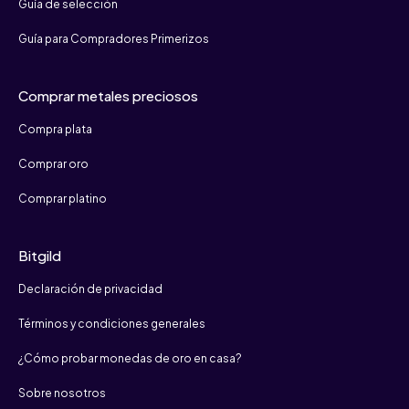
Guía de selección
Guía para Compradores Primerizos
Comprar metales preciosos
Compra plata
Comprar oro
Comprar platino
Bitgild
Declaración de privacidad
Términos y condiciones generales
¿Cómo probar monedas de oro en casa?
Sobre nosotros