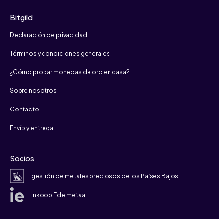
Bitgild
Declaración de privacidad
Términos y condiciones generales
¿Cómo probar monedas de oro en casa?
Sobre nosotros
Contacto
Envío y entrega
Socios
gestión de metales preciosos de los Países Bajos
Inkoop Edelmetaal