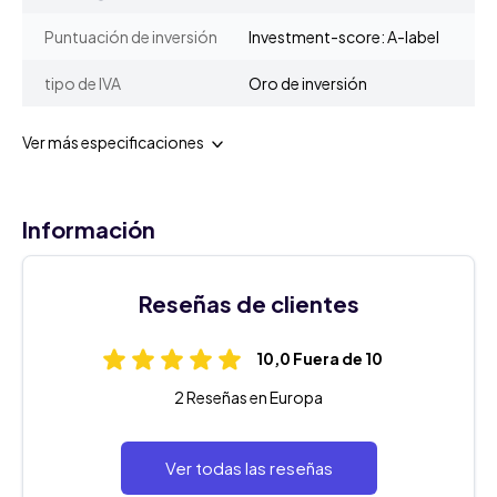
Puntuación de inversión
Investment-score: A-label
tipo de IVA
Oro de inversión
Ver más especificaciones
Información
Reseñas de clientes
10,0 Fuera de 10
2 Reseñas en Europa
Ver todas las reseñas