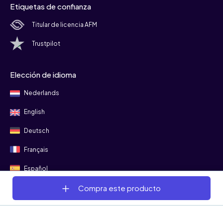
Etiquetas de confianza
Titular de licencia AFM
Trustpilot
Elección de idioma
Nederlands
English
Deutsch
Français
Español
Compra este producto
Síguenos