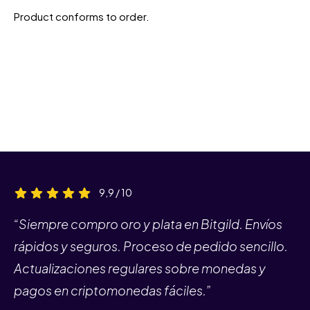
Product conforms to order.
9,9 / 10
“Siempre compro oro y plata en Bitgild. Envíos
rápidos y seguros. Proceso de pedido sencillo.
Actualizaciones regulares sobre monedas y
pagos en criptomonedas fáciles.”