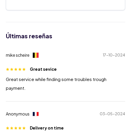
Últimas reseñas
mike scheire
17-10-2024
Great sevice
Great service while finding some troubles trough
payment.
Anonymous
03-05-2024
Delivery on time