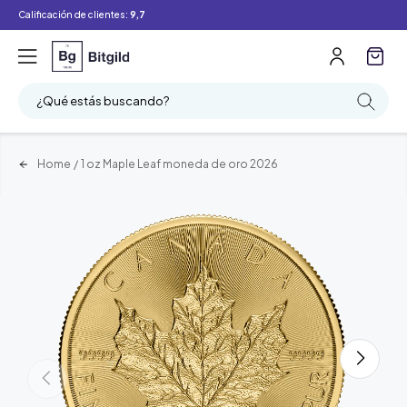
Calificación de clientes:
9,7
¿Qué estás buscando?
Home
/
1 oz Maple Leaf moneda de oro 2026