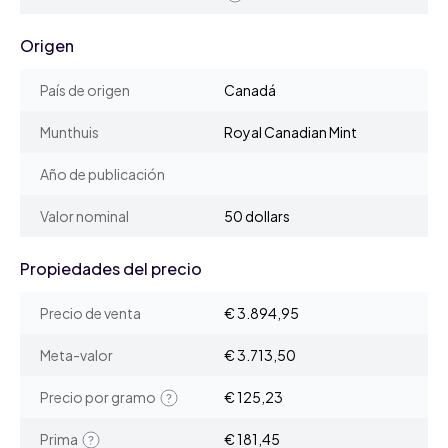
Origen
País de origen
Canadá
Munthuis
Royal Canadian Mint
Año de publicación
Valor nominal
50 dollars
Propiedades del precio
Precio de venta
€ 3.894,95
Meta-valor
€ 3.713,50
Precio por gramo
€ 125,23
Prima
€ 181,45