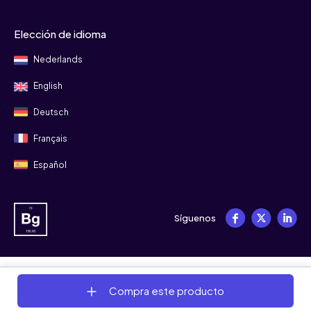
Elección de idioma
Nederlands
English
Deutsch
Français
Español
Síguenos
© 2008 - 2026 Bitgild
Compra este producto
Términos y condiciones
Privacidad
Cookies