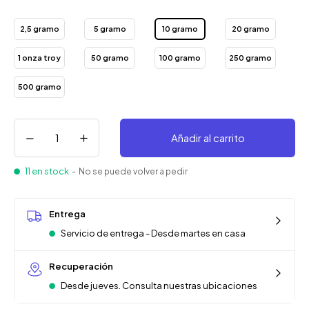
2,5 gramo
5 gramo
10 gramo
20 gramo
1 onza troy
50 gramo
100 gramo
250 gramo
500 gramo
Añadir al carrito
11 en stock
- No se puede volver a pedir
Entrega
Servicio de entrega - Desde martes en casa
Recuperación
Desde jueves. Consulta nuestras ubicaciones