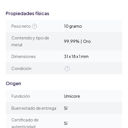
Propiedades físicas
Peso neto
10 gramo
Contenido y tipo de
99,99% | Oro
metal
Dimensiones
31 x 18 x 1 mm
Condición
Origen
Fundición
Umicore
Buen estado de entrega
Sí
Certificado de
Sí
autenticidad