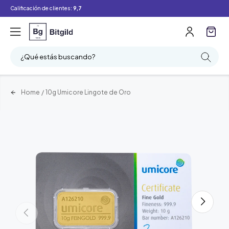
Calificación de clientes:
9,7
¿Qué estás buscando?
Home
/
10g Umicore Lingote de Oro