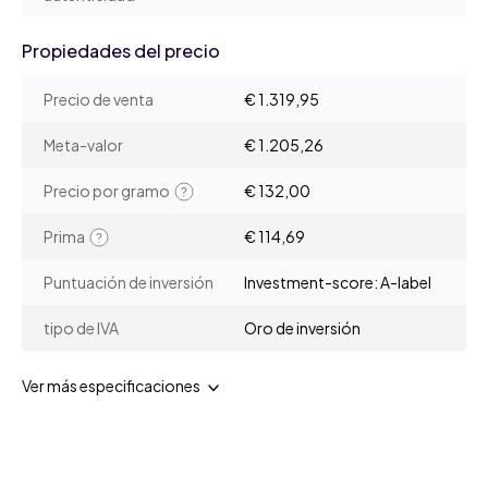
Propiedades del precio
Precio de venta
€ 1.319,95
Meta-valor
€ 1.205,26
Precio por gramo
€ 132,00
Prima
€ 114,69
Puntuación de inversión
Investment-score: A-label
tipo de IVA
Oro de inversión
Ver más especificaciones