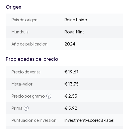
Origen
País de origen
Reino Unido
Munthuis
Royal Mint
Año de publicación
2024
Propiedades del precio
Precio de venta
€ 19,67
Meta-valor
€ 13,75
Precio por gramo
€ 2,53
Prima
€ 5,92
Puntuación de inversión
Investment-score: B-label