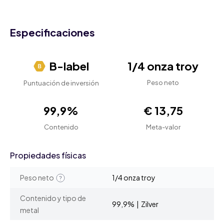
Especificaciones
B-label
1/4 onza troy
Peso neto
Puntuación de inversión
99,9%
€ 13,75
Contenido
Meta-valor
Propiedades físicas
Peso neto
1/4 onza troy
Contenido y tipo de
99,9% | Zilver
metal