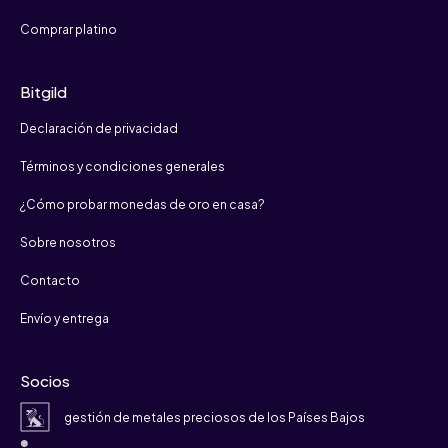
Comprar platino
Bitgild
Declaración de privacidad
Términos y condiciones generales
¿Cómo probar monedas de oro en casa?
Sobre nosotros
Contacto
Envío y entrega
Socios
gestión de metales preciosos de los Países Bajos