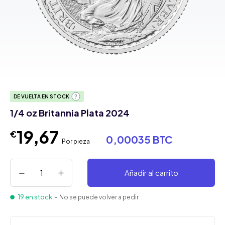
DE VUELTA EN STOCK
1/4 oz Britannia Plata 2024
19,67
€
0,00035 BTC
Por pieza
Añadir al carrito
19 en stock
- No se puede volver a pedir