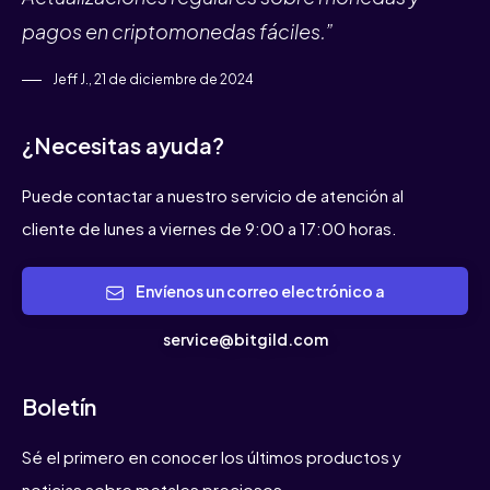
pagos en criptomonedas fáciles.”
Jeff J., 21 de diciembre de 2024
¿Necesitas ayuda?
Puede contactar a nuestro servicio de atención al
cliente de lunes a viernes de 9:00 a 17:00 horas.
Envíenos un correo electrónico a
service@bitgild.com
Boletín
Sé el primero en conocer los últimos productos y
noticias sobre metales preciosos.