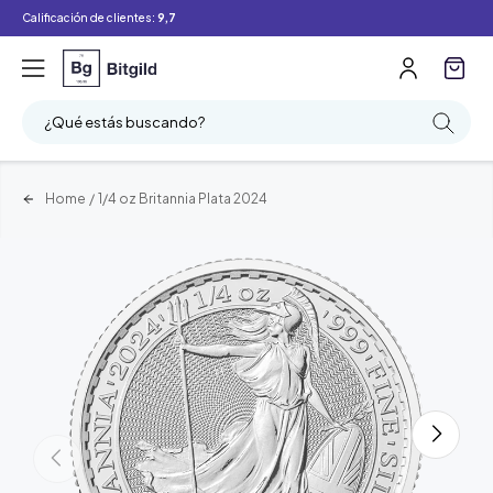
Calificación de clientes:
9,7
¿Qué estás buscando?
Home
/
1/4 oz Britannia Plata 2024