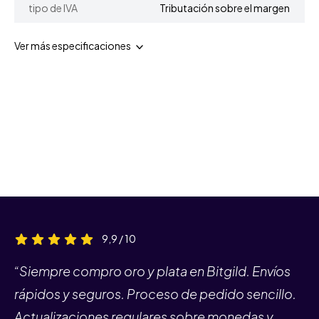
tipo de IVA
Tributación sobre el margen
Ver más especificaciones
9,9 / 10
“Siempre compro oro y plata en Bitgild. Envíos
rápidos y seguros. Proceso de pedido sencillo.
Actualizaciones regulares sobre monedas y