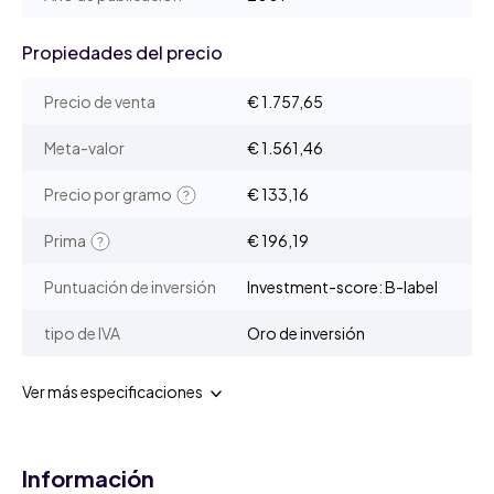
Propiedades del precio
Precio de venta
€ 1.757,65
Meta-valor
€ 1.561,46
Precio por gramo
€ 133,16
Prima
€ 196,19
Puntuación de inversión
Investment-score: B-label
tipo de IVA
Oro de inversión
Ver más especificaciones
Información