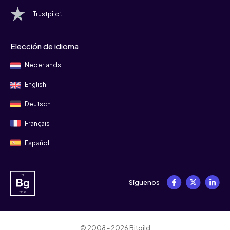
Trustpilot
Elección de idioma
Nederlands
English
Deutsch
Français
Español
Síguenos
© 2008 - 2026 Bitgild