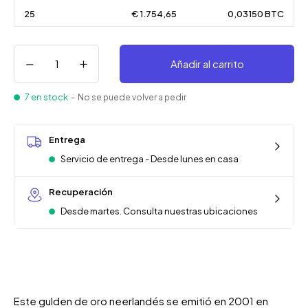
25
€ 1.754,65
0,03150 BTC
Añadir al carrito
7 en stock
- No se puede volver a pedir
Entrega
Servicio de entrega - Desde lunes en casa
Recuperación
Desde martes. Consulta nuestras ubicaciones
Este gulden de oro neerlandés se emitió en 2001 en