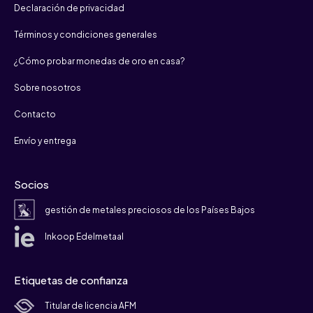
Declaración de privacidad
Términos y condiciones generales
¿Cómo probar monedas de oro en casa?
Sobre nosotros
Contacto
Envío y entrega
Socios
gestión de metales preciosos de los Países Bajos
Inkoop Edelmetaal
Etiquetas de confianza
Titular de licencia AFM