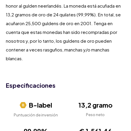
honor al gulden neerlandés. La moneda está acuñada en
13,2 gramos de oro de 24 quilates (99,99%). En total, se
acuñaron 25,500 guldens de oro en 2001. Tenga en
cuenta que estas monedas han sido recompradas por
nosotros y, por lo tanto, los guldens de oro pueden
contener a veces rasguños, manchas y/o manchas
blancas.
Especificaciones
B-label
13,2 gramo
Peso neto
Puntuación de inversión