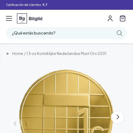
Calificación de clientes:
9,7
¿Qué estás buscando?
Home
/
1,5 oz Koninklijke Nederlandse Munt Oro 2001