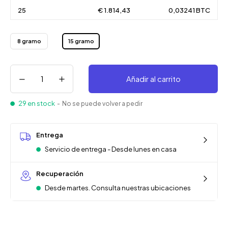
25
€ 1.814,43
0,03241 BTC
8 gramo
15 gramo
Añadir al carrito
29 en stock
- No se puede volver a pedir
Entrega
Servicio de entrega - Desde lunes en casa
Recuperación
Desde martes. Consulta nuestras ubicaciones