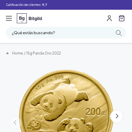
Calificación de clientes:
9,7
¿Qué estás buscando?
Home
/
15g Panda Oro 2022