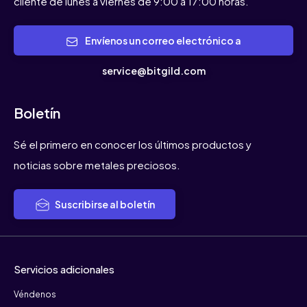
cliente de lunes a viernes de 9:00 a 17:00 horas.
Envíenos un correo electrónico a
service@bitgild.com
Boletín
Sé el primero en conocer los últimos productos y
noticias sobre metales preciosos.
Suscribirse al boletín
Servicios adicionales
Véndenos