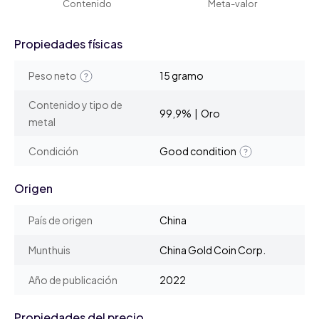
Contenido
Meta-valor
Propiedades físicas
Peso neto
15 gramo
Contenido y tipo de
99,9% | Oro
metal
Condición
Good condition
Origen
País de origen
China
Munthuis
China Gold Coin Corp.
Año de publicación
2022
Propiedades del precio