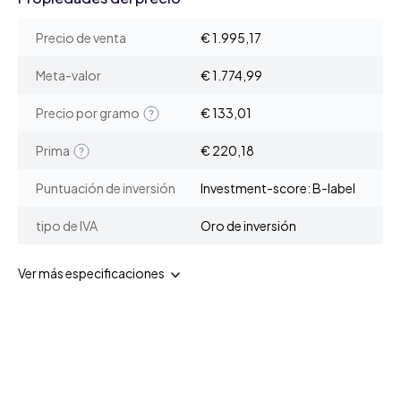
Precio de venta
€ 1.995,17
Meta-valor
€ 1.774,99
Precio por gramo
€ 133,01
Prima
€ 220,18
Puntuación de inversión
Investment-score: B-label
tipo de IVA
Oro de inversión
Ver más especificaciones