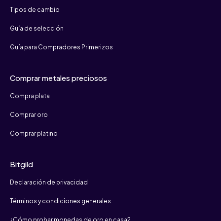
Tipos de cambio
Guía de selección
Guía para Compradores Primerizos
Comprar metales preciosos
Compra plata
Comprar oro
Comprar platino
Bitgild
Declaración de privacidad
Términos y condiciones generales
¿Cómo probar monedas de oro en casa?