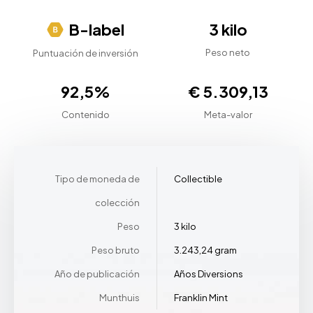
B-label
3 kilo
Peso neto
Puntuación de inversión
92,5%
€ 5.309,13
Contenido
Meta-valor
Tipo de moneda de
Collectible
colección
Peso
3 kilo
Peso bruto
3.243,24 gram
Año de publicación
Años Diversions
Munthuis
Franklin Mint