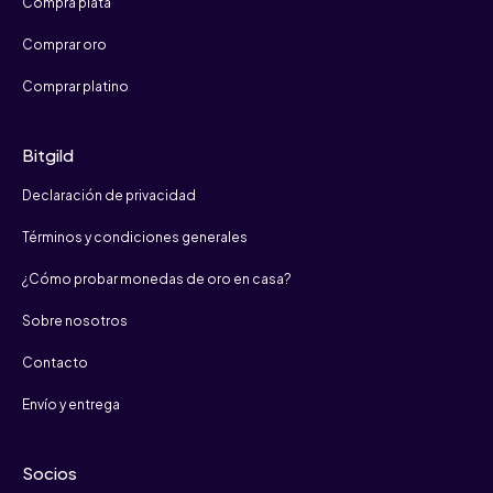
Compra plata
Comprar oro
Comprar platino
Bitgild
Declaración de privacidad
Términos y condiciones generales
¿Cómo probar monedas de oro en casa?
Sobre nosotros
Contacto
Envío y entrega
Socios