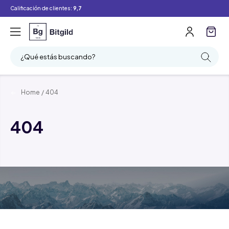
Calificación de clientes:
9,7
¿Qué estás buscando?
Home
/
404
404