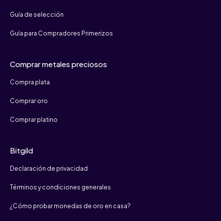
Guía de selección
Guía para Compradores Primerizos
Comprar metales preciosos
Compra plata
Comprar oro
Comprar platino
Bitgild
Declaración de privacidad
Términos y condiciones generales
¿Cómo probar monedas de oro en casa?