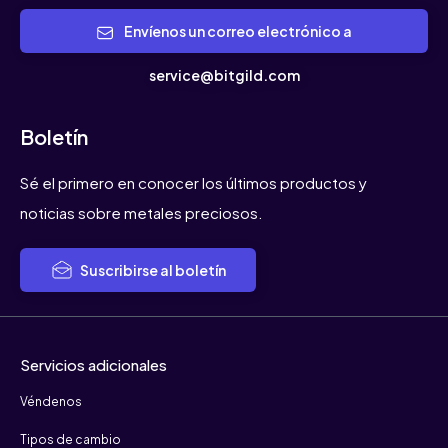
Envíenos un correo electrónico a
service@bitgild.com
Boletín
Sé el primero en conocer los últimos productos y
noticias sobre metales preciosos.
Suscribirse al boletín
Servicios adicionales
Véndenos
Tipos de cambio