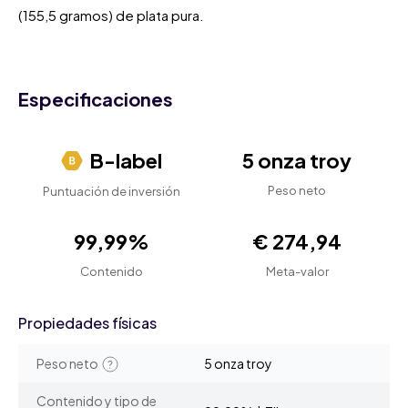
(155,5 gramos) de plata pura.
Especificaciones
B-label
5 onza troy
Peso neto
Puntuación de inversión
99,99%
€ 274,94
Contenido
Meta-valor
Propiedades físicas
Peso neto
5 onza troy
Contenido y tipo de