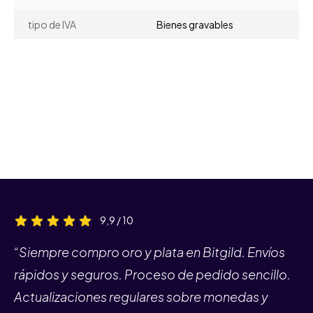
tipo de IVA
Bienes gravables
9,9 / 10
“Siempre compro oro y plata en Bitgild. Envíos
rápidos y seguros. Proceso de pedido sencillo.
Actualizaciones regulares sobre monedas y