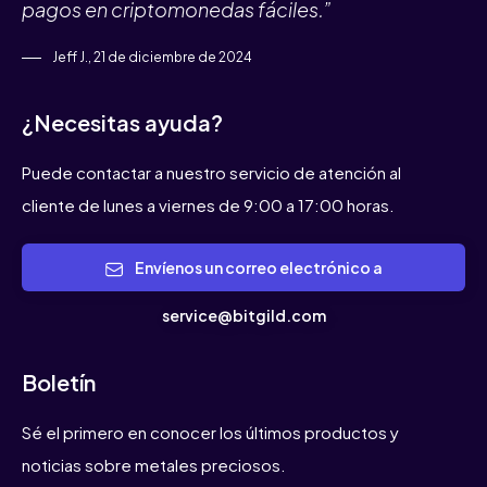
pagos en criptomonedas fáciles.”
Jeff J., 21 de diciembre de 2024
¿Necesitas ayuda?
Puede contactar a nuestro servicio de atención al
cliente de lunes a viernes de 9:00 a 17:00 horas.
Envíenos un correo electrónico a
service@bitgild.com
Boletín
Sé el primero en conocer los últimos productos y
noticias sobre metales preciosos.