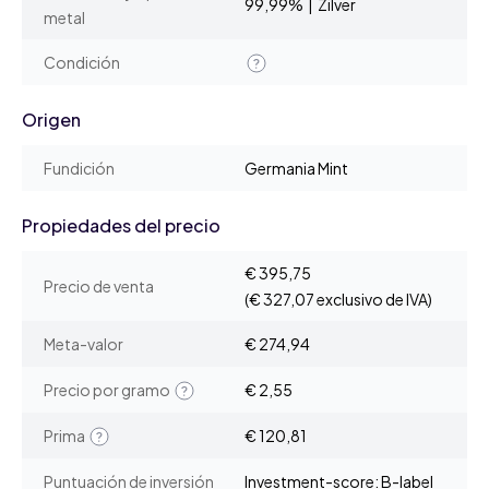
99,99% | Zilver
metal
Condición
Origen
Fundición
Germania Mint
Propiedades del precio
€ 395,75
Precio de venta
(€ 327,07 exclusivo de IVA)
Meta-valor
€ 274,94
Precio por gramo
€ 2,55
Prima
€ 120,81
Puntuación de inversión
Investment-score: B-label