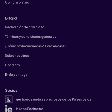
Comprar platino
Bitgild
Declaración de privacidad
Términos y condiciones generales
¿Cómo probar monedas de oro en casa?
Sobre nosotros
Contacto
Envío y entrega
Socios
gestión de metales preciosos de los Países Bajos
Inkoop Edelmetaal