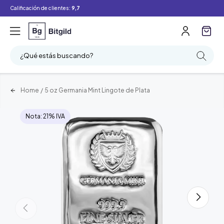
Calificación de clientes:
9,7
¿Qué estás buscando?
Home
/
5 oz Germania Mint Lingote de Plata
Nota: 21% IVA