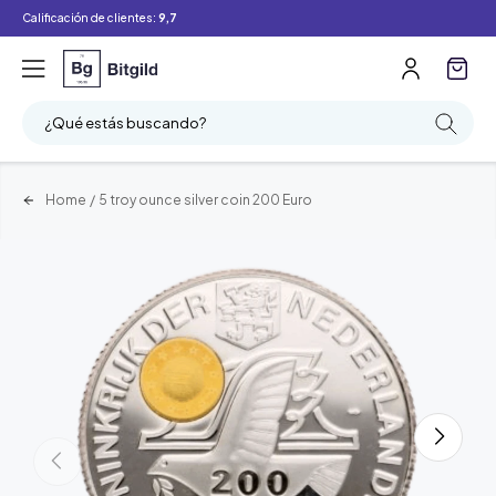
Calificación de clientes:
9,7
¿Qué estás buscando?
Home
/
5 troy ounce silver coin 200 Euro