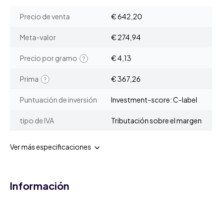
Precio de venta
€ 642,20
Meta-valor
€ 274,94
Precio por gramo
€ 4,13
Prima
€ 367,26
Puntuación de inversión
Investment-score: C-label
tipo de IVA
Tributación sobre el margen
Ver más especificaciones
Información