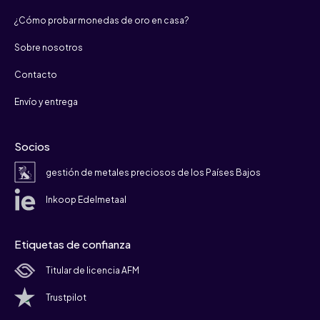
¿Cómo probar monedas de oro en casa?
Sobre nosotros
Contacto
Envío y entrega
Socios
gestión de metales preciosos de los Países Bajos
Inkoop Edelmetaal
Etiquetas de confianza
Titular de licencia AFM
Trustpilot