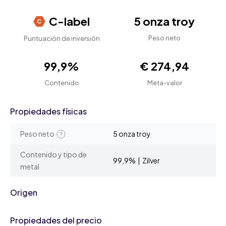
C-label
5 onza troy
Peso neto
Puntuación de inversión
99,9%
€ 274,94
Contenido
Meta-valor
Propiedades físicas
Peso neto
5 onza troy
Contenido y tipo de
99,9% | Zilver
metal
Origen
Propiedades del precio