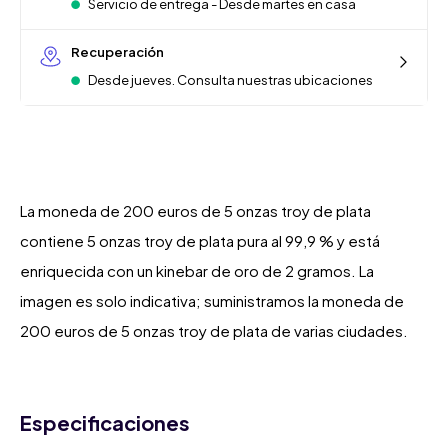
Servicio de entrega - Desde martes en casa
Recuperación
Desde jueves. Consulta nuestras ubicaciones
La moneda de 200 euros de 5 onzas troy de plata
contiene 5 onzas troy de plata pura al 99,9 % y está
enriquecida con un kinebar de oro de 2 gramos. La
imagen es solo indicativa; suministramos la moneda de
200 euros de 5 onzas troy de plata de varias ciudades.
Especificaciones