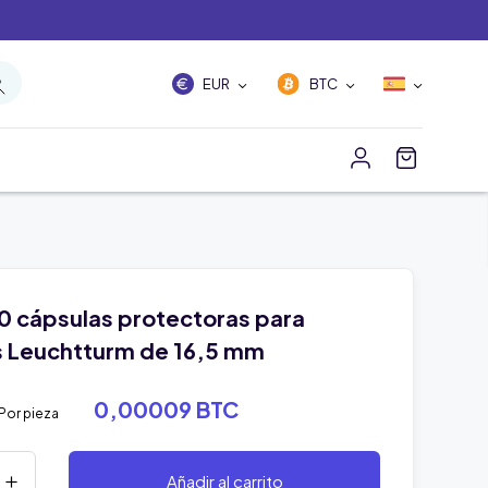
EUR
BTC
10 cápsulas protectoras para
 Leuchtturm de 16,5 mm
0,00009 BTC
Por pieza
Añadir al carrito