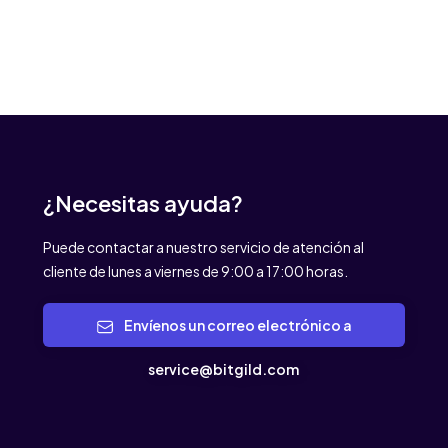
¿Necesitas ayuda?
Puede contactar a nuestro servicio de atención al
cliente de lunes a viernes de 9:00 a 17:00 horas.
Envíenos un correo electrónico a
service@bitgild.com