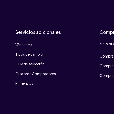
Servicios adicionales
Compr
preci
Véndenos
Tipos de cambio
Compra 
Guía de selección
Comprar
Guía para Compradores
Comprar
Primerizos