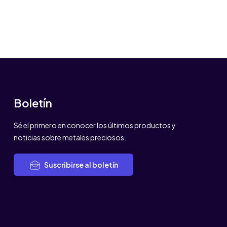
Boletín
Sé el primero en conocer los últimos productos y
noticias sobre metales preciosos.
Suscribirse al boletín