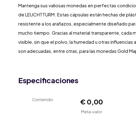
Mantenga sus valiosas monedas en perfectas condicio
de LEUCHTTURM. Estas cápsulas están hechas de plást
resistente a los arañazos, especialmente diseñado pa
mucho tiempo. Gracias al material transparente, ca
visible, sin que el polvo, la humedad u otras influencias
son adecuadas, entre otras, para las monedas Gold Map
Especificaciones
Contenido
€ 0,00
Meta-valor