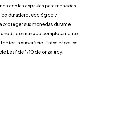
nes con las cápsulas para monedas
ico duradero, ecológico y
ra proteger sus monedas durante
da moneda permanece completamente
 afecten la superficie. Estas cápsulas
le Leaf de 1/10 de onza troy.