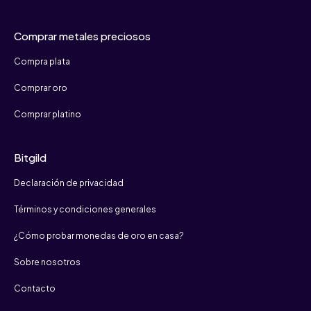
Comprar metales preciosos
Compra plata
Comprar oro
Comprar platino
Bitgild
Declaración de privacidad
Términos y condiciones generales
¿Cómo probar monedas de oro en casa?
Sobre nosotros
Contacto