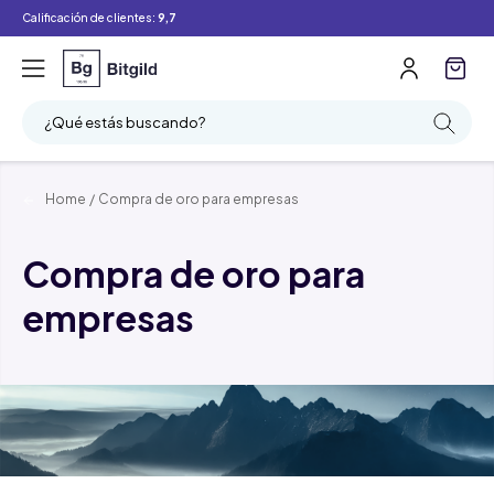
Calificación de clientes:
9,7
¿Qué estás buscando?
Home
/
Compra de oro para empresas
Compra de oro para
empresas