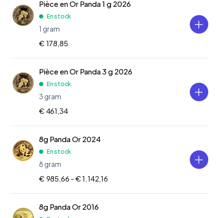
Pièce en Or Panda 1 g 2026
En stock
1 gram
€ 178,85
Pièce en Or Panda 3 g 2026
En stock
3 gram
€ 461,34
8g Panda Or 2024
En stock
8 gram
€ 985,66 -
€ 1.142,16
8g Panda Or 2016