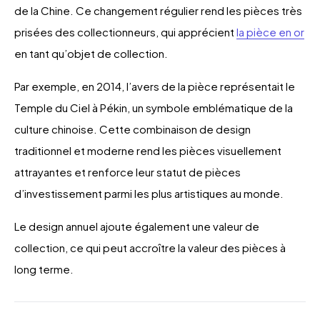
de la Chine. Ce changement régulier rend les pièces très
prisées des collectionneurs, qui apprécient
la pièce en or
en tant qu’objet de collection.
Par exemple, en 2014, l’avers de la pièce représentait le
Temple du Ciel à Pékin, un symbole emblématique de la
culture chinoise. Cette combinaison de design
traditionnel et moderne rend les pièces visuellement
attrayantes et renforce leur statut de pièces
d’investissement parmi les plus artistiques au monde.
Le design annuel ajoute également une valeur de
collection, ce qui peut accroître la valeur des pièces à
long terme.