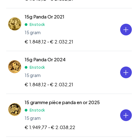
15g Panda Or 2021
En stock
15 gram
€ 1.848,12 -
€ 2.032,21
15g Panda Or 2024
En stock
15 gram
€ 1.848,12 -
€ 2.032,21
15 gramme pièce panda en or 2025
En stock
15 gram
€ 1.949,77 -
€ 2.038,22