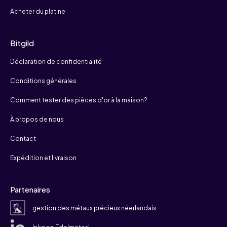
Acheter du platine
Bitgild
Déclaration de confidentialité
Conditions générales
Comment tester des pièces d'or à la maison?
À propos de nous
Contact
Expédition et livraison
Partenaires
gestion des métaux précieux néerlandais