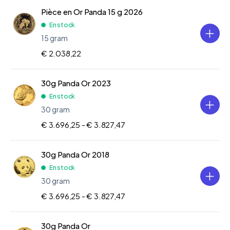
Pièce en Or Panda 15 g 2026
En stock
15 gram
€ 2.038,22
30g Panda Or 2023
En stock
30 gram
€ 3.696,25 -
€ 3.827,47
30g Panda Or 2018
En stock
30 gram
€ 3.696,25 -
€ 3.827,47
30g Panda Or