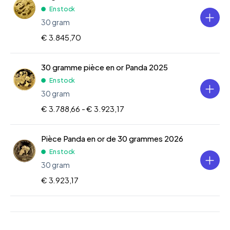
En stock
30 gram
€ 3.845,70
30 gramme pièce en or Panda 2025
En stock
30 gram
€ 3.788,66 -
€ 3.923,17
Pièce Panda en or de 30 grammes 2026
En stock
30 gram
€ 3.923,17