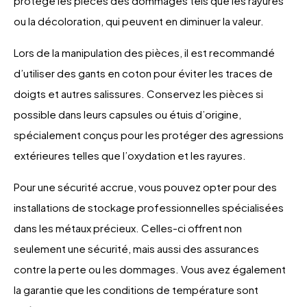
protège les pièces des dommages tels que les rayures
ou la décoloration, qui peuvent en diminuer la valeur.
Lors de la manipulation des pièces, il est recommandé
d’utiliser des gants en coton pour éviter les traces de
doigts et autres salissures. Conservez les pièces si
possible dans leurs capsules ou étuis d’origine,
spécialement conçus pour les protéger des agressions
extérieures telles que l’oxydation et les rayures.
Pour une sécurité accrue, vous pouvez opter pour des
installations de stockage professionnelles spécialisées
dans les métaux précieux. Celles-ci offrent non
seulement une sécurité, mais aussi des assurances
contre la perte ou les dommages. Vous avez également
la garantie que les conditions de température sont