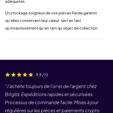
adéquates.
Un stockage soigneux de vos pièces Panda garantit
qu’elles conservent leur valeur, tant en tant
qu’investissement qu’en tant qu’objet de collection.
9,9 / 10
“J'achète toujours de l'or et de l'argent chez
Bitgild. Expéditions rapides et sécurisées.
Processus de commande facile. Mises à jour
régulières sur les pièces et paiements crypto