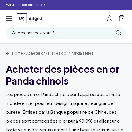
Évaluation des clients :
9,8
Filtre
Recherche
Que recherchez-vous?
Home
/
Acheter or
/
Pieces dor
/
Panda series
Acheter des pièces en or
Panda chinois
Les pièces en or Panda chinois sont appréciées dans le
monde entier pour leur design unique et leur grande
pureté. Émises par la Banque populaire de Chine, ces
pièces sont composées d’or pur à 99,9% et allient une
forte valeur d’investissement à une beauté artistique. Le