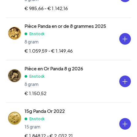
€ 985,66 -
€ 1.142,16
Pièce Panda en or de 8 grammes 2025
En stock
8 gram
€ 1.059,59 -
€ 1.149,46
Pièce en Or Panda 8 g 2026
En stock
8 gram
€ 1.150,52
15g Panda Or 2022
En stock
15 gram
€ 1.848,12 -
€ 2.032,21