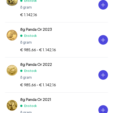
En stock
8 gram
€ 1.142,16
8g Panda Or 2023
En stock
8 gram
€ 985,66 -
€ 1.142,16
8g Panda Or 2022
En stock
8 gram
€ 985,66 -
€ 1.142,16
8g Panda Or 2021
En stock
8 gram