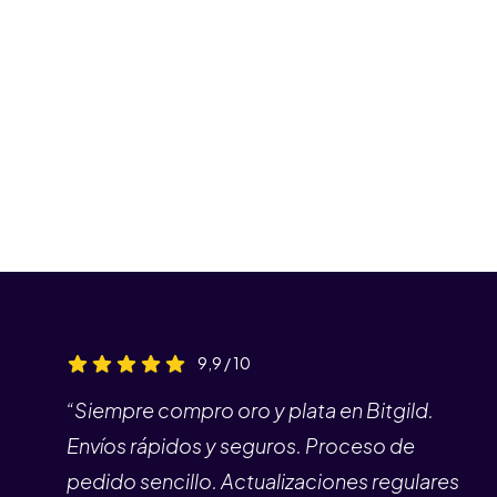
9,9 / 10
“Siempre compro oro y plata en Bitgild.
Envíos rápidos y seguros. Proceso de
pedido sencillo. Actualizaciones regulares