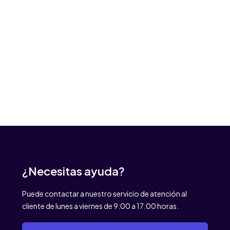
¿Necesitas ayuda?
Puede contactar a nuestro servicio de atención al
cliente de lunes a viernes de 9:00 a 17:00 horas.