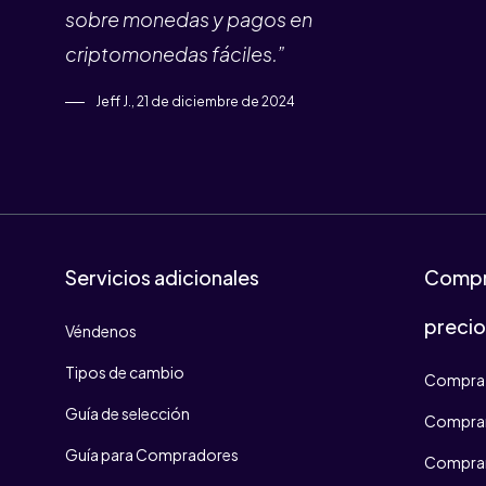
sobre monedas y pagos en
criptomonedas fáciles.”
Jeff J., 21 de diciembre de 2024
Servicios adicionales
Compr
preci
Véndenos
Tipos de cambio
Compra 
Guía de selección
Comprar
Guía para Compradores
Comprar