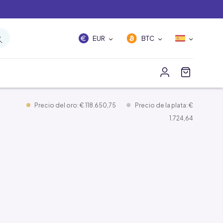
EUR
BTC
Precio del oro: € 118.650,75
Precio de la plata: €
1.724,64