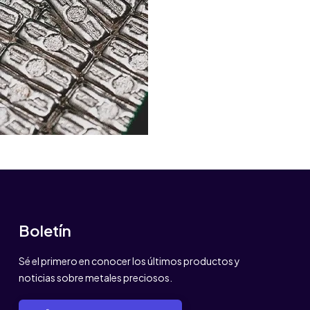
Boletín
Sé el primero en conocer los últimos productos y
noticias sobre metales preciosos.