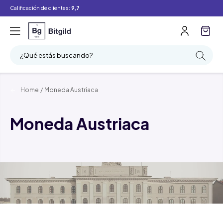
Calificación de clientes:
9,7
¿Qué estás buscando?
Home
/
Moneda Austriaca
Moneda Austriaca