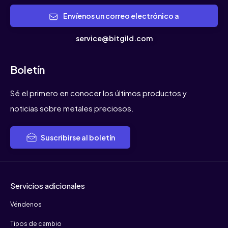
Envíenos un correo electrónico a
service@bitgild.com
Boletín
Sé el primero en conocer los últimos productos y
noticias sobre metales preciosos.
Suscribirse al boletín
Servicios adicionales
Véndenos
Tipos de cambio