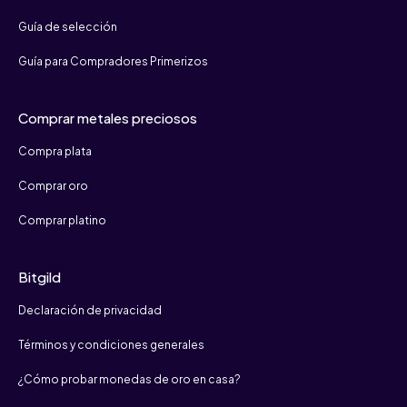
Guía de selección
Guía para Compradores Primerizos
Comprar metales preciosos
Compra plata
Comprar oro
Comprar platino
Bitgild
Declaración de privacidad
Términos y condiciones generales
¿Cómo probar monedas de oro en casa?