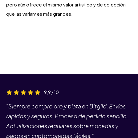
pero aún ofrece el mismo valor artístico y de colección
que las variantes más grandes.
9,9 / 10
“Siempre compro oro y plata en Bitgild. Envíos
rápidos y seguros. Proceso de pedido sencillo.
Actualizaciones regulares sobre monedas y
pagos en criptomonedas fáciles.”