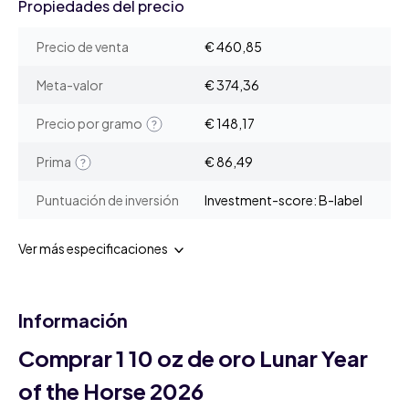
Propiedades del precio
Precio de venta
€ 460,85
Meta-valor
€ 374,36
Precio por gramo
€ 148,17
Prima
€ 86,49
Puntuación de inversión
Investment-score: B-label
Ver más especificaciones
Información
Comprar 1 10 oz de oro Lunar Year
of the Horse 2026