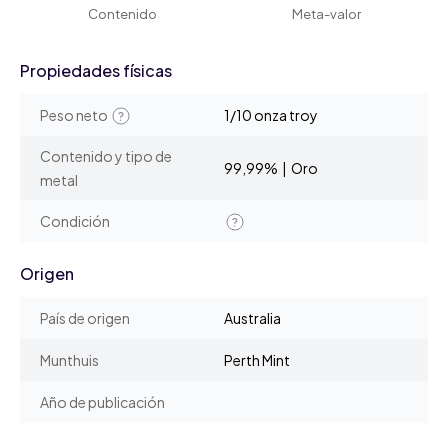
Contenido
Meta-valor
Propiedades físicas
Peso neto
1/10 onza troy
Contenido y tipo de
99,99% | Oro
metal
Condición
Origen
País de origen
Australia
Munthuis
Perth Mint
Año de publicación