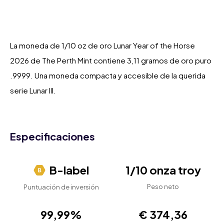
La moneda de 1/10 oz de oro Lunar Year of the Horse
2026 de The Perth Mint contiene 3,11 gramos de oro puro
.9999. Una moneda compacta y accesible de la querida
serie Lunar III.
Especificaciones
B-label
1/10 onza troy
Peso neto
Puntuación de inversión
99,99%
€ 374,36