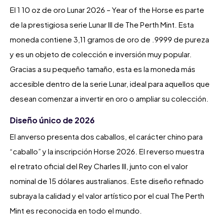
El 1 10 oz de oro Lunar 2026 – Year of the Horse es parte
de la prestigiosa serie Lunar III de The Perth Mint. Esta
moneda contiene 3,11 gramos de oro de .9999 de pureza
y es un objeto de colección e inversión muy popular.
Gracias a su pequeño tamaño, esta es la moneda más
accesible dentro de la serie Lunar, ideal para aquellos que
desean comenzar a invertir en oro o ampliar su colección.
Diseño único de 2026
El anverso presenta dos caballos, el carácter chino para
“caballo” y la inscripción Horse 2026. El reverso muestra
el retrato oficial del Rey Charles III, junto con el valor
nominal de 15 dólares australianos. Este diseño refinado
subraya la calidad y el valor artístico por el cual The Perth
Mint es reconocida en todo el mundo.