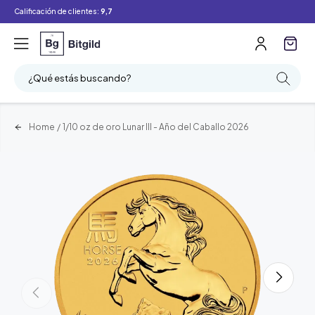
Calificación de clientes:
9,7
¿Qué estás buscando?
Home
/
1/10 oz de oro Lunar III - Año del Caballo 2026