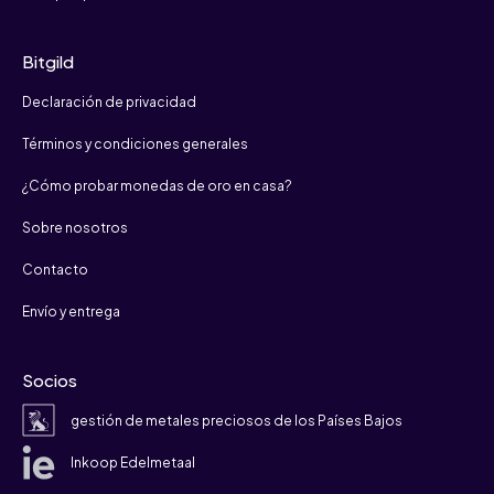
Bitgild
Declaración de privacidad
Términos y condiciones generales
¿Cómo probar monedas de oro en casa?
Sobre nosotros
Contacto
Envío y entrega
Socios
gestión de metales preciosos de los Países Bajos
Inkoop Edelmetaal