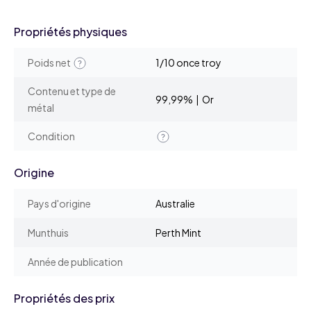
Propriétés physiques
Poids net
1/10 once troy
Contenu et type de
99,99% | Or
métal
Condition
Origine
Pays d'origine
Australie
Munthuis
Perth Mint
Année de publication
Propriétés des prix