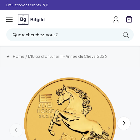
Évaluation des clients :
9,8
Que recherchez-vous?
Home
/
1/10 oz d'or Lunar III - Année du Cheval 2026