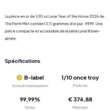
La pièce en or de 1/10 oz Lunar Year of the Horse 2026 de
The Perth Mint contient 3,11 grammes d'or pur .9999. Une
pièce compacte et accessible de la série Lunar III bien-
aimée.
Spécifications
B-label
1/10 once troy
Poids net
Score d'investissement
99,99%
€ 374,88
Teneur
Métavalor