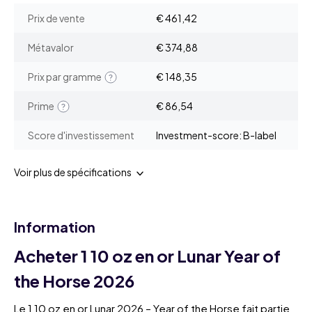
Prix de vente
€ 461,42
Métavalor
€ 374,88
Prix par gramme
€ 148,35
Prime
€ 86,54
Score d'investissement
Investment-score: B-label
Voir plus de spécifications
Information
Acheter 1 10 oz en or Lunar Year of
the Horse 2026
Le 1 10 oz en or Lunar 2026 – Year of the Horse fait partie