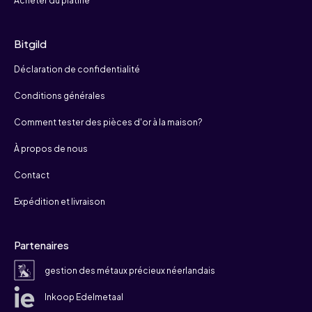
Acheter du platine
Bitgild
Déclaration de confidentialité
Conditions générales
Comment tester des pièces d'or à la maison?
À propos de nous
Contact
Expédition et livraison
Partenaires
gestion des métaux précieux néerlandais
Inkoop Edelmetaal