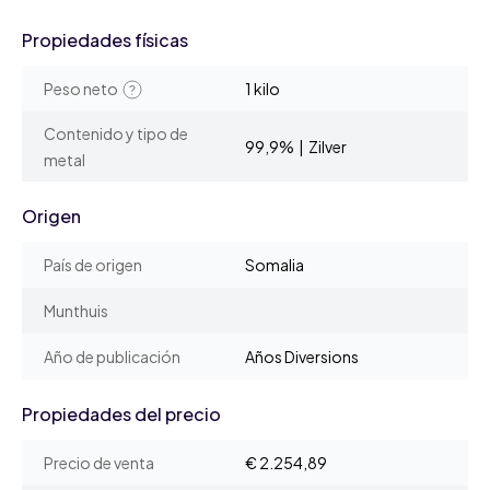
Propiedades físicas
Peso neto
1 kilo
Contenido y tipo de
99,9% | Zilver
metal
Origen
País de origen
Somalia
Munthuis
Año de publicación
Años Diversions
Propiedades del precio
Precio de venta
€ 2.254,89