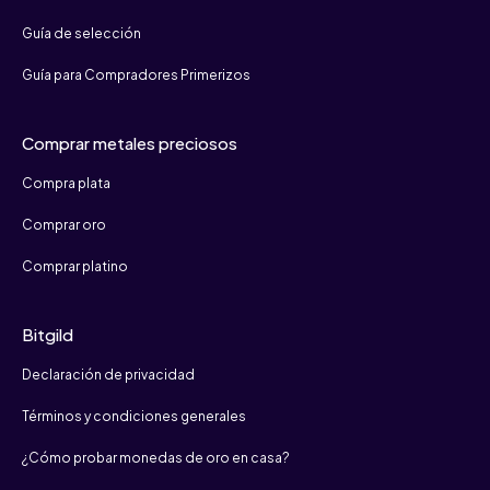
Guía de selección
Guía para Compradores Primerizos
Comprar metales preciosos
Compra plata
Comprar oro
Comprar platino
Bitgild
Declaración de privacidad
Términos y condiciones generales
¿Cómo probar monedas de oro en casa?