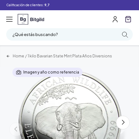
Calificación de clientes:
9,7
¿Qué estás buscando?
Home
/
1 kilo Bavarian State Mint Plata Años Diversions
Imagen y año como referencia