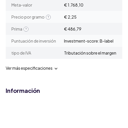
Meta-valor
€ 1.768,10
Precio por gramo
€ 2,25
Prima
€ 486,79
Puntuación de inversión
Investment-score: B-label
tipo de IVA
Tributación sobre el margen
Ver más especificaciones
Información