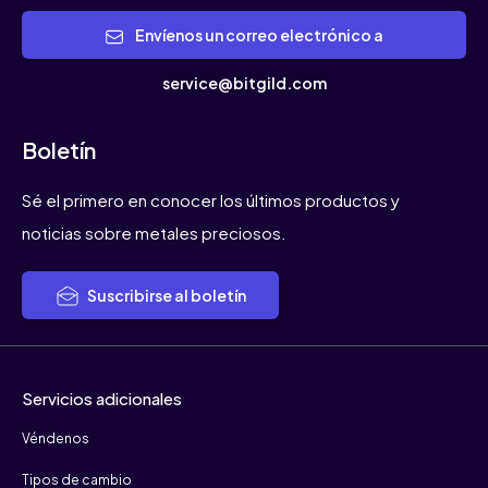
Envíenos un correo electrónico a
service@bitgild.com
Boletín
Sé el primero en conocer los últimos productos y
noticias sobre metales preciosos.
Suscribirse al boletín
Servicios adicionales
Véndenos
Tipos de cambio