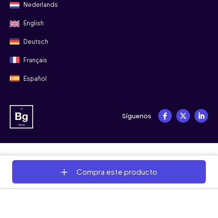
Nederlands
English
Deutsch
Français
Español
Síguenos
© 2008 - 2026 Bitgild
Compra este producto
Términos y condiciones
Privacidad
Cookies