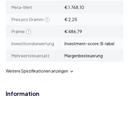
Meta-Wert
€ 1.768,10
Preis pro Gramm
€ 2,25
Prämie
€ 486,79
Investitionsbewertung
Investment-score: B-label
Mehrwertsteuersatz
Margenbesteuerung
Weitere Spezifikationen anzeigen
Information