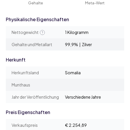
Gehalte
Meta-Wert
Physikalische Eigenschaften
Nettogewicht
1 Kilogramm
Gehalte und Metallart
99,9% | Zilver
Herkunft
Herkunftsland
Somalia
Munthaus
Jahr der Veröffentlichung
Verschiedene Jahre
Preis Eigenschaften
Verkaufspreis
€ 2.254,89