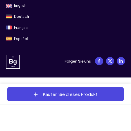
English
Deutsch
Français
Español
Folgen Sie uns
© 2008 - 2026 Bitgild
Kaufen Sie dieses Produkt
Allgemeine Geschäftsbedingungen
Datenschutz
Cookies