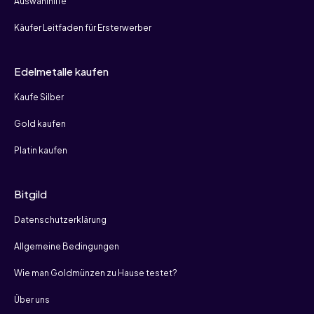
Auswahlhilfe
Käufer Leitfaden für Ersterwerber
Edelmetalle kaufen
Kaufe Silber
Gold kaufen
Platin kaufen
Bitgild
Datenschutzerklärung
Allgemeine Bedingungen
Wie man Goldmünzen zu Hause testet?
Über uns