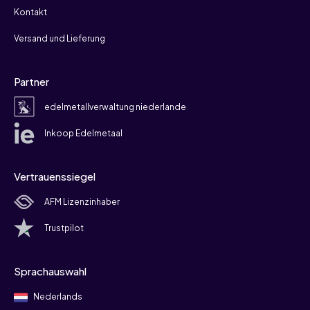
Kontakt
Versand und Lieferung
Partner
edelmetallverwaltung niederlande
Inkoop Edelmetaal
Vertrauenssiegel
AFM Lizenzinhaber
Trustpilot
Sprachauswahl
Nederlands