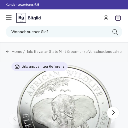
Kundenbewertung:
9,8
Wonach suchen Sie?
Home
/
1 kilo Bavarian State Mint Silbermünze Verschiedene Jahre
Bild und Jahr zur Referenz