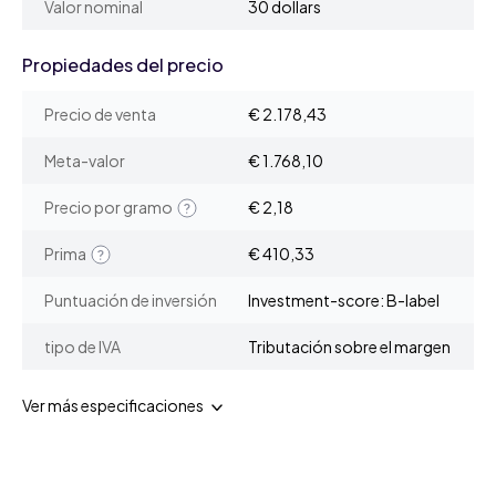
Valor nominal
30 dollars
Propiedades del precio
Precio de venta
€ 2.178,43
Meta-valor
€ 1.768,10
Precio por gramo
€ 2,18
Prima
€ 410,33
Puntuación de inversión
Investment-score: B-label
tipo de IVA
Tributación sobre el margen
Ver más especificaciones