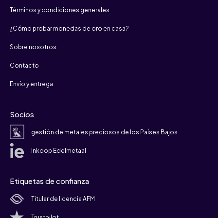
Términos y condiciones generales
¿Cómo probar monedas de oro en casa?
Sobre nosotros
Contacto
Envío y entrega
Socios
gestión de metales preciosos de los Países Bajos
Inkoop Edelmetaal
Etiquetas de confianza
Titular de licencia AFM
Trustpilot