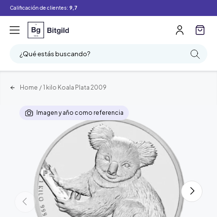
Calificación de clientes:
9,7
¿Qué estás buscando?
Home
/
1 kilo Koala Plata 2009
Imagen y año como referencia