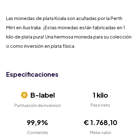
Las monedas de plata Koala son acuñadas por la Perth
Mint en Australia. ¡Estas monedas están fabricadas en 1
kilo de plata pura! Una hermosa moneda para su colección
o como inversión en plata física.
Especificaciones
B-label
1 kilo
Peso neto
Puntuación de inversión
99,9%
€ 1.768,10
Contenido
Meta-valor