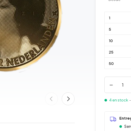
1
5
10
25
50
4 en stock
-
Entre
Ser