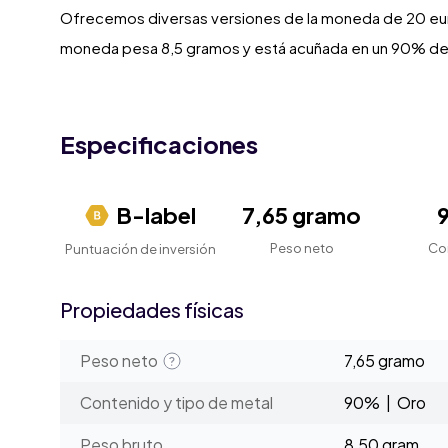
Ofrecemos diversas versiones de la moneda de 20 euro
moneda pesa 8,5 gramos y está acuñada en un 90% de
Especificaciones
B-label
7,65 gramo
Peso neto
Co
Puntuación de inversión
Propiedades físicas
Peso neto
7,65 gramo
Contenido y tipo de metal
90% | Oro
Peso bruto
8,50 gram