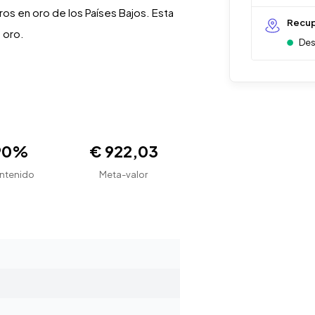
s en oro de los Países Bajos. Esta
Recup
 oro.
Des
90%
€ 922,03
ntenido
Meta-valor