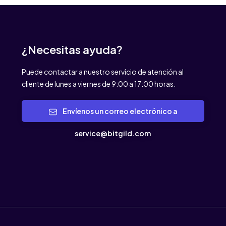
¿Necesitas ayuda?
Puede contactar a nuestro servicio de atención al
cliente de lunes a viernes de 9:00 a 17:00 horas.
Envíenos un correo electrónico a
service@bitgild.com