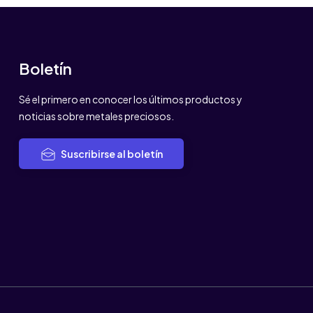
Boletín
Sé el primero en conocer los últimos productos y
noticias sobre metales preciosos.
Suscribirse al boletín