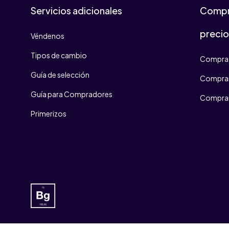
Servicios adicionales
Compr
preci
Véndenos
Tipos de cambio
Compra 
Guía de selección
Comprar
Guía para Compradores
Comprar
Primerizos