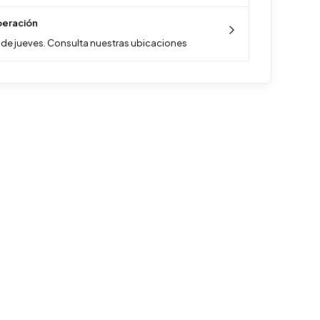
eración
de jueves. Consulta nuestras ubicaciones