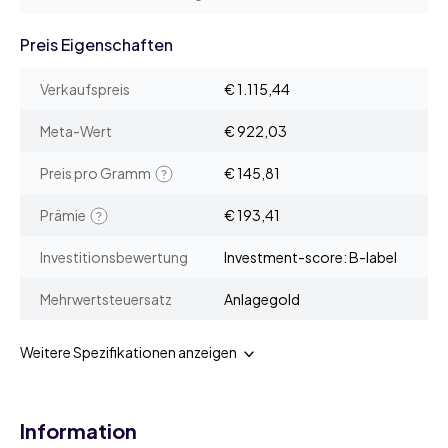
Preis Eigenschaften
Verkaufspreis
€ 1.115,44
Meta-Wert
€ 922,03
Preis pro Gramm
€ 145,81
Prämie
€ 193,41
Investitionsbewertung
Investment-score: B-label
Mehrwertsteuersatz
Anlagegold
Weitere Spezifikationen anzeigen
Information