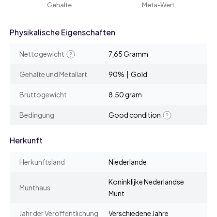
Gehalte
Meta-Wert
Physikalische Eigenschaften
Nettogewicht
7,65 Gramm
Gehalte und Metallart
90% | Gold
Bruttogewicht
8,50 gram
Bedingung
Good condition
Herkunft
Herkunftsland
Niederlande
Koninklijke Nederlandse
Munthaus
Munt
Jahr der Veröffentlichung
Verschiedene Jahre