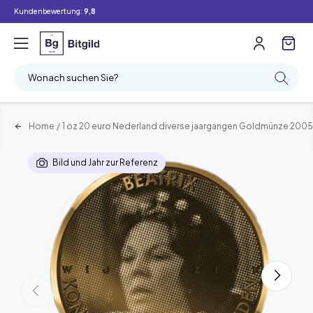
Kundenbewertung:
9,8
Wonach suchen Sie?
Home
/
1 oz 20 euro Nederland diverse jaargangen Goldmünze 2005
Bild und Jahr zur Referenz