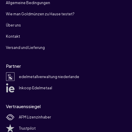
Allgemeine Bedingungen
Wie man Goldmünzen zu Hause testet?
Über uns
Kontakt
Versand und Lieferung
Partner
edelmetallverwaltung niederlande
Inkoop Edelmetaal
Vertrauenssiegel
AFM Lizenzinhaber
Trustpilot