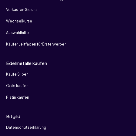
Verkaufen Sie uns
Wechselkurse
Auswahlhilfe
Käufer Leitfaden für Ersterwerber
Edelmetalle kaufen
Kaufe Silber
Gold kaufen
Platin kaufen
Bitgild
Datenschutzerklärung