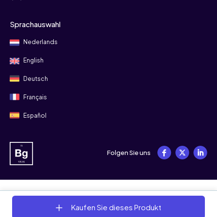
Sprachauswahl
Nederlands
English
Deutsch
Français
Español
Folgen Sie uns
© 2008 - 2026 Bitgild
Kaufen Sie dieses Produkt
Allgemeine Geschäftsbedingungen
Datenschutz
Cookies