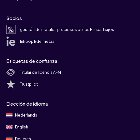
Socios
gestión de metales preciosos de los Países Bajos
Inkoop Edelmetaal
Etiquetas de confianza
Titular de licencia AFM
Trustpilot
Elección de idioma
Nederlands
English
Deutsch