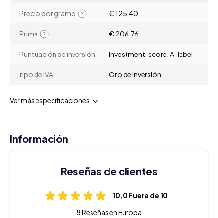
Precio por gramo
€ 125,40
Prima
€ 206,76
Puntuación de inversión
Investment-score: A-label
tipo de IVA
Oro de inversión
Ver más especificaciones
Información
Reseñas de clientes
10,0 Fuera de 10
8 Reseñas en Europa