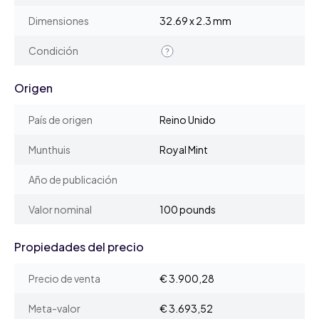
Dimensiones
32.69 x 2.3 mm
Condición
Origen
País de origen
Reino Unido
Munthuis
Royal Mint
Año de publicación
Valor nominal
100 pounds
Propiedades del precio
Precio de venta
€ 3.900,28
Meta-valor
€ 3.693,52