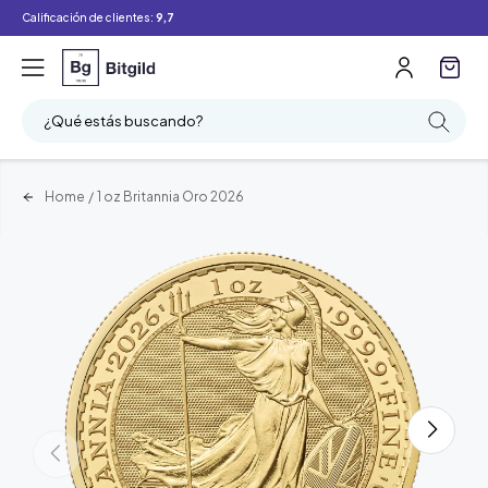
Calificación de clientes:
9,7
¿Qué estás buscando?
Home
/
1 oz Britannia Oro 2026