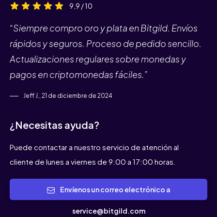
9,9 / 10
“Siempre compro oro y plata en Bitgild. Envíos
rápidos y seguros. Proceso de pedido sencillo.
Actualizaciones regulares sobre monedas y
pagos en criptomonedas fáciles.”
Jeff J., 21 de diciembre de 2024
¿Necesitas ayuda?
Puede contactar a nuestro servicio de atención al
cliente de lunes a viernes de 9:00 a 17:00 horas.
Envíenos un correo electrónico a
service@bitgild.com