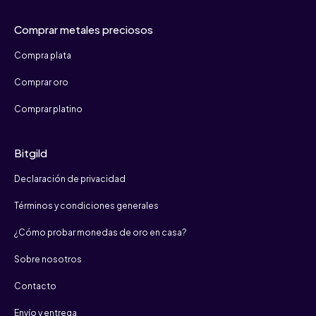
Comprar metales preciosos
Compra plata
Comprar oro
Comprar platino
Bitgild
Declaración de privacidad
Términos y condiciones generales
¿Cómo probar monedas de oro en casa?
Sobre nosotros
Contacto
Envío y entrega