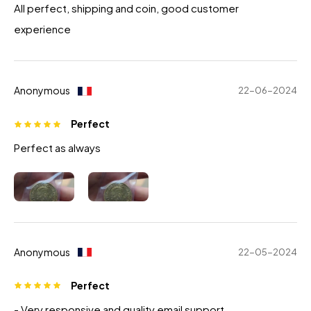
All perfect, shipping and coin, good customer
experience
Anonymous
22-06-2024
Perfect
Perfect as always
Anonymous
22-05-2024
Perfect
- Very responsive and quality email support