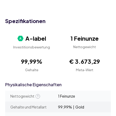
Spezifikationen
A-label
1 Feinunze
Nettogewicht
Investitionsbewertung
99,99%
€ 3.673,29
Gehalte
Meta-Wert
Physikalische Eigenschaften
Nettogewicht
1 Feinunze
Gehalte und Metallart
99,99% | Gold