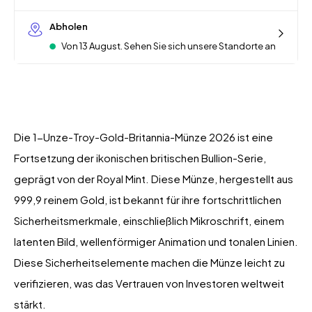
Abholen
Von 13 August. Sehen Sie sich unsere Standorte an
Die 1-Unze-Troy-Gold-Britannia-Münze 2026 ist eine
Fortsetzung der ikonischen britischen Bullion-Serie,
geprägt von der Royal Mint. Diese Münze, hergestellt aus
999,9 reinem Gold, ist bekannt für ihre fortschrittlichen
Sicherheitsmerkmale, einschließlich Mikroschrift, einem
latenten Bild, wellenförmiger Animation und tonalen Linien.
Diese Sicherheitselemente machen die Münze leicht zu
verifizieren, was das Vertrauen von Investoren weltweit
stärkt.