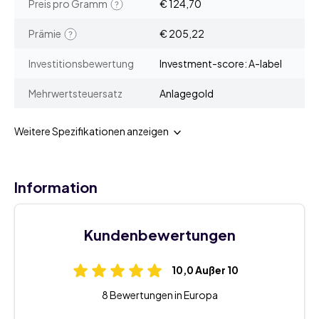
Preis pro Gramm
€ 124,70
Prämie
€ 205,22
Investitionsbewertung
Investment-score: A-label
Mehrwertsteuersatz
Anlagegold
Weitere Spezifikationen anzeigen
Information
Kundenbewertungen
10,0 Außer 10
8 Bewertungen in Europa