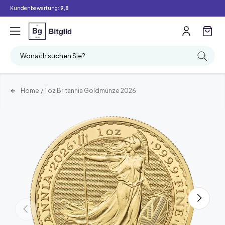
Kundenbewertung:
9,8
Wonach suchen Sie?
Home
/
1 oz Britannia Goldmünze 2026