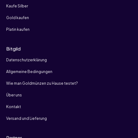
Kaufe Silber
Gold kaufen
Platin kaufen
Bitgild
Datenschutzerklärung
Allgemeine Bedingungen
Wie man Goldmünzen zu Hause testet?
Über uns
Kontakt
Versand und Lieferung
Partner