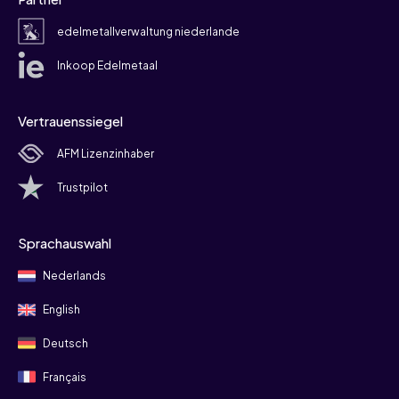
edelmetallverwaltung niederlande
Inkoop Edelmetaal
Vertrauenssiegel
AFM Lizenzinhaber
Trustpilot
Sprachauswahl
Nederlands
English
Deutsch
Français