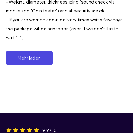
- Weight, diameter, thickness, ping (sound check via
mobile app "Coin tester") and all security are ok
- If you are worried about delivery times wait a few days
the package will be sent soon (even if we don't like to
wait ^.^)
Mehr laden
9,9 / 10