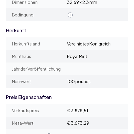
Dimensionen
32.69 x 2.3 mm
Bedingung
Herkunft
Herkunftsland
Vereinigtes Königreich
Munthaus
Royal Mint
Jahr der Veröffentlichung
Nennwert
100 pounds
Preis Eigenschaften
Verkaufspreis
€ 3.878,51
Meta-Wert
€ 3.673,29