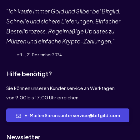
“Ich kaufe immer Gold und Silber bei Bitgild.
Schnelle und sichere Lieferungen. Einfacher
Bestellprozess. Regelmäßige Updates zu
Münzen und einfache Krypto-Zahlungen.”
Jeff J., 21. Dezember 2024
Hilfe benötigt?
Sie können unseren Kundenservice an Werktagen
von 9:00 bis 17:00 Uhr erreichen.
E-Mailen Sie uns unter service@bitgild.com
Newsletter