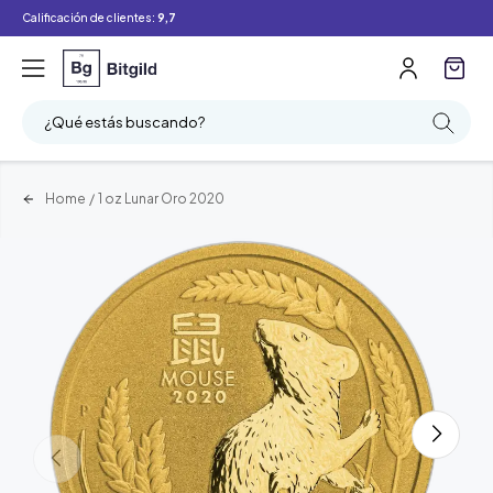
Calificación de clientes:
9,7
¿Qué estás buscando?
Home
/
1 oz Lunar Oro 2020