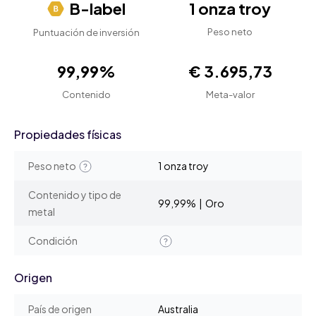
B-label
1 onza troy
Peso neto
Puntuación de inversión
99,99%
€ 3.695,73
Contenido
Meta-valor
Propiedades físicas
Peso neto
1 onza troy
Contenido y tipo de
99,99% | Oro
metal
Condición
Origen
País de origen
Australia