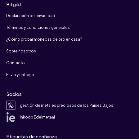
Bitgild
Declaración de privacidad
Términos y condiciones generales
¿Cómo probar monedas de oro en casa?
Sobre nosotros
Contacto
Envío y entrega
Socios
gestión de metales preciosos de los Países Bajos
Inkoop Edelmetaal
Etiquetas de confianza