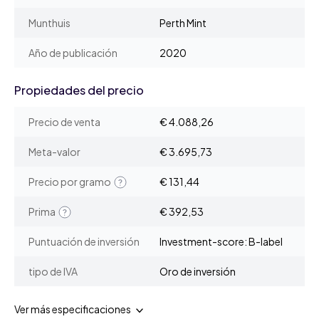
Munthuis
Perth Mint
Año de publicación
2020
Propiedades del precio
Precio de venta
€ 4.088,26
Meta-valor
€ 3.695,73
Precio por gramo
€ 131,44
Prima
€ 392,53
Puntuación de inversión
Investment-score: B-label
tipo de IVA
Oro de inversión
Ver más especificaciones