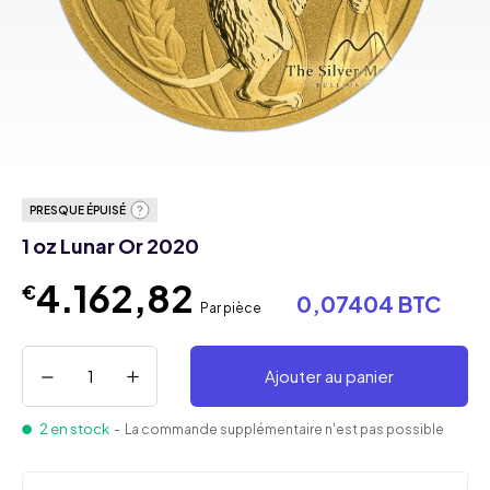
PRESQUE ÉPUISÉ
1 oz Lunar Or 2020
4.162,82
€
0,07404 BTC
Par pièce
Ajouter au panier
2 en stock
- La commande supplémentaire n'est pas possible