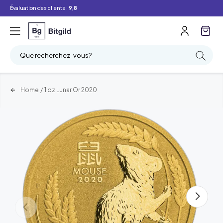
Évaluation des clients :
9,8
Que recherchez-vous?
Home
/
1 oz Lunar Or 2020