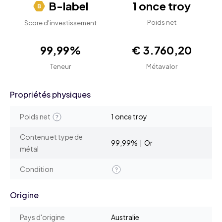
B-label
1 once troy
Poids net
Score d'investissement
99,99%
€ 3.760,20
Teneur
Métavalor
Propriétés physiques
Poids net
1 once troy
Contenu et type de
99,99% | Or
métal
Condition
Origine
Pays d'origine
Australie