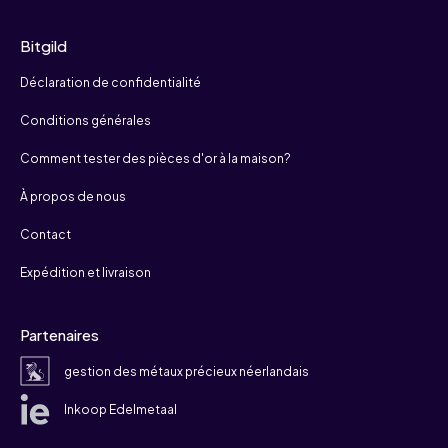
Bitgild
Déclaration de confidentialité
Conditions générales
Comment tester des pièces d'or à la maison?
À propos de nous
Contact
Expédition et livraison
Partenaires
gestion des métaux précieux néerlandais
Inkoop Edelmetaal