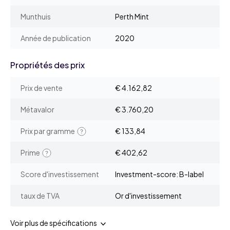
Munthuis
Perth Mint
Année de publication
2020
Propriétés des prix
Prix de vente
€ 4.162,82
Métavalor
€ 3.760,20
Prix par gramme
€ 133,84
Prime
€ 402,62
Score d'investissement
Investment-score: B-label
taux de TVA
Or d'investissement
Voir plus de spécifications