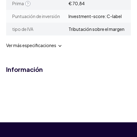
Prima
€ 70,84
Puntuación de inversión
Investment-score: C-label
tipo de IVA
Tributación sobre el margen
Ver más especificaciones
Información