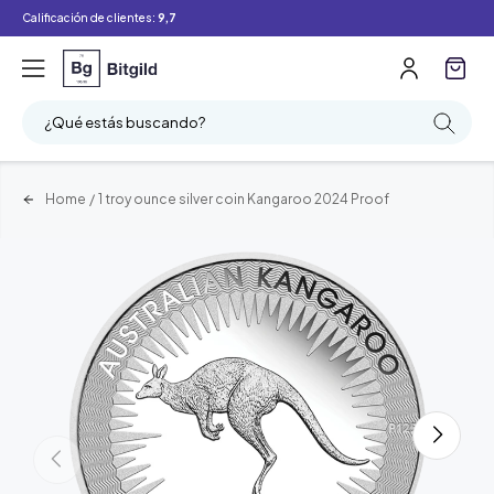
Calificación de clientes:
9,7
¿Qué estás buscando?
Home
/
1 troy ounce silver coin Kangaroo 2024 Proof