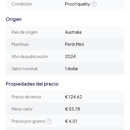
Condición
Proof quality
Origen
País de origen
Australia
Munthuis
Perth Mint
Año de publicación
2024
Valor nominal
1 dollar
Propiedades del precio
Precio de venta
€ 124,62
Meta-valor
€ 53,78
Precio por gramo
€ 4,01