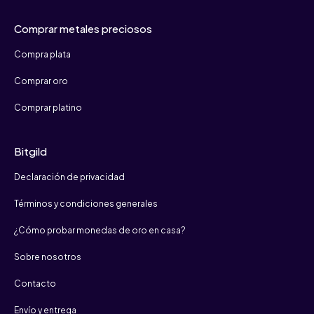
Comprar metales preciosos
Compra plata
Comprar oro
Comprar platino
Bitgild
Declaración de privacidad
Términos y condiciones generales
¿Cómo probar monedas de oro en casa?
Sobre nosotros
Contacto
Envío y entrega