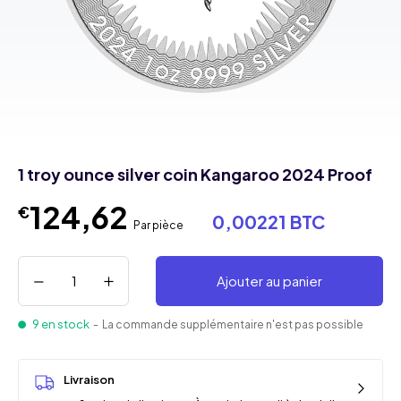
1 troy ounce silver coin Kangaroo 2024 Proof
124,62
€
0,00221 BTC
Par pièce
Ajouter au panier
9 en stock
- La commande supplémentaire n'est pas possible
Livraison