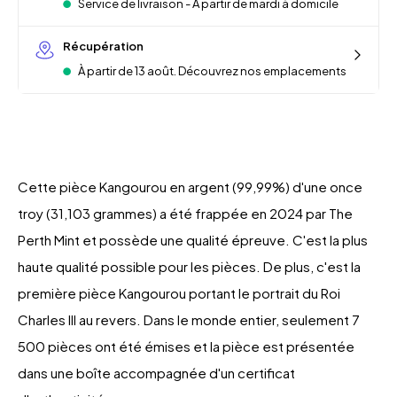
Service de livraison - À partir de mardi à domicile
Récupération
À partir de 13 août. Découvrez nos emplacements
Cette pièce Kangourou en argent (99,99%) d'une once
troy (31,103 grammes) a été frappée en 2024 par The
Perth Mint et possède une qualité épreuve. C'est la plus
haute qualité possible pour les pièces. De plus, c'est la
première pièce Kangourou portant le portrait du Roi
Charles III au revers. Dans le monde entier, seulement 7
500 pièces ont été émises et la pièce est présentée
dans une boîte accompagnée d'un certificat