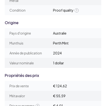
métal
Condition
Proof quality
Origine
Pays d'origine
Australie
Munthuis
Perth Mint
Année de publication
2024
Valeur nominale
1 dollar
Propriétés des prix
Prix de vente
€ 124,62
Métavalor
€ 55,59
Prix par gramme
€ 4,01