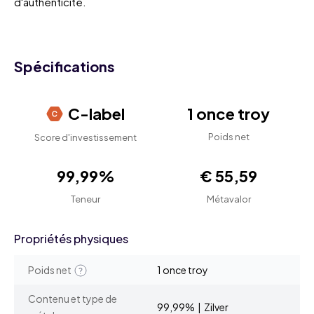
d'authenticité.
Spécifications
C-label
1 once troy
Poids net
Score d'investissement
99,99%
€ 55,59
Teneur
Métavalor
Propriétés physiques
Poids net
1 once troy
Contenu et type de
99,99% | Zilver