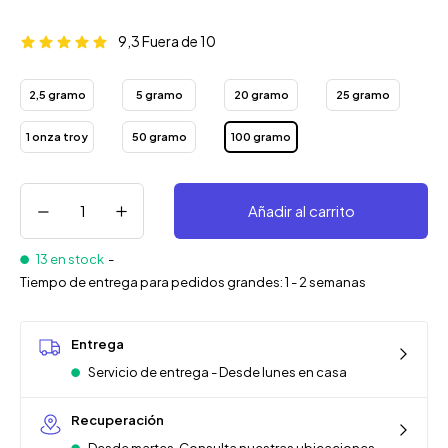
9,3
Fuera de 10
2,5 gramo
5 gramo
20 gramo
25 gramo
1 onza troy
50 gramo
100 gramo
Añadir al carrito
13 en stock
-
Tiempo de entrega para pedidos grandes: 1 - 2 semanas
Entrega
Servicio de entrega - Desde lunes en casa
Recuperación