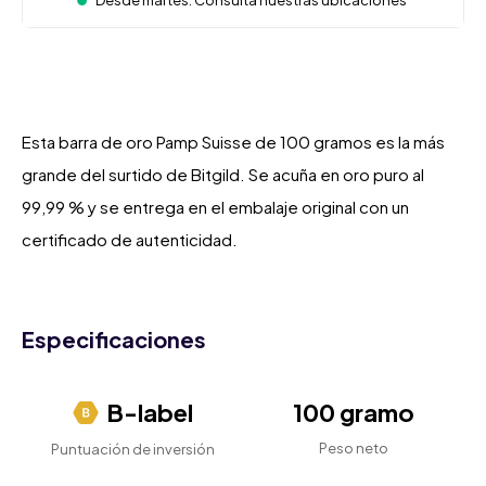
Desde martes. Consulta nuestras ubicaciones
Esta barra de oro Pamp Suisse de 100 gramos es la más
grande del surtido de Bitgild. Se acuña en oro puro al
99,99 % y se entrega en el embalaje original con un
certificado de autenticidad.
Especificaciones
B-label
100 gramo
Peso neto
Puntuación de inversión