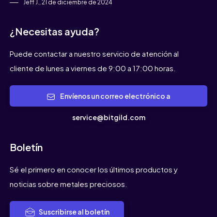
Jeff J., 21 de diciembre de 2024
¿Necesitas ayuda?
Puede contactar a nuestro servicio de atención al
cliente de lunes a viernes de 9:00 a 17:00 horas.
Envíenos un correo electrónico a
service@bitgild.com
Boletín
Sé el primero en conocer los últimos productos y
noticias sobre metales preciosos.
Suscribirse al boletín