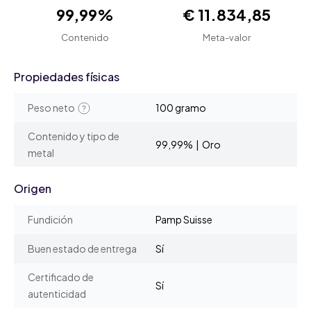
99,99%
€ 11.834,85
Contenido
Meta-valor
Propiedades físicas
Peso neto
100 gramo
Contenido y tipo de
99,99% | Oro
metal
Origen
Fundición
Pamp Suisse
Buen estado de entrega
Sí
Certificado de
Sí
autenticidad