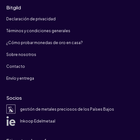
Bitgild
Declaración de privacidad
Términos y condiciones generales
¿Cómo probar monedas de oro en casa?
Sobre nosotros
Contacto
Envío y entrega
Socios
gestión de metales preciosos de los Países Bajos
Inkoop Edelmetaal