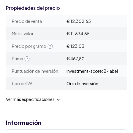
Propiedades del precio
Precio de venta
€ 12.302,65
Meta-valor
€ 11.834,85
Precio por gramo
€ 123,03
Prima
€ 467,80
Puntuación de inversión
Investment-score: B-label
tipo de IVA
Oro de inversión
Ver más especificaciones
Información