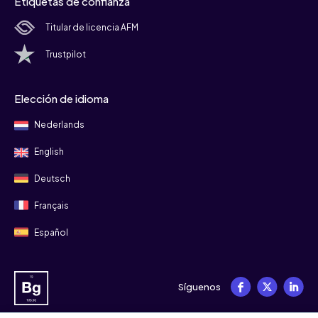
Etiquetas de confianza
Titular de licencia AFM
Trustpilot
Elección de idioma
Nederlands
English
Deutsch
Français
Español
Síguenos