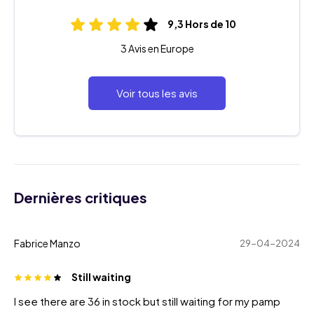
9,3 Hors de 10
3 Avis en Europe
Voir tous les avis
Dernières critiques
Fabrice Manzo
29-04-2024
Still waiting
I see there are 36 in stock but still waiting for my pamp