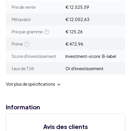
Prix de vente
€ 12.525,59
Métavalor
€ 12.052,63
Prix par gramme
€ 125,26
Prime
€ 472,96
Score d'investissement
Investment-score: B-label
taux de TVA
Or d'investissement
Voir plus de spécifications
Information
Avis des clients