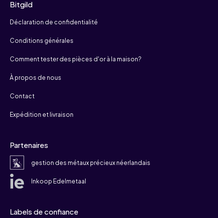
Bitgild
Déclaration de confidentialité
Conditions générales
Comment tester des pièces d'or à la maison?
À propos de nous
Contact
Expédition et livraison
Partenaires
gestion des métaux précieux néerlandais
Inkoop Edelmetaal
Labels de confiance