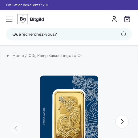
Évaluation des clients :
9,8
Que recherchez-vous?
Home
/
100g Pamp Suisse Lingot d'Or