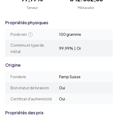
Teneur
Métavalor
Propriétés physiques
Poids net
100 gramme
Contenu et type de
99,99% | Or
métal
Origine
Fonderie
Pamp Suisse
Bon statut de livraison
Oui
Certificat d'authenticité
Oui
Propriétés des prix