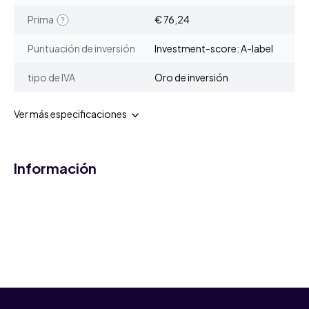
Prima
€ 76,24
Puntuación de inversión
Investment-score: A-label
tipo de IVA
Oro de inversión
Ver más especificaciones
Información