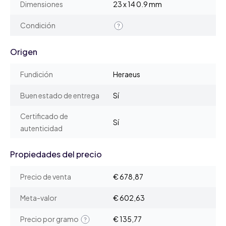
Dimensiones
23 x 14 0.9 mm
Condición
Origen
Fundición
Heraeus
Buen estado de entrega
Sí
Certificado de
Sí
autenticidad
Propiedades del precio
Precio de venta
€ 678,87
Meta-valor
€ 602,63
Precio por gramo
€ 135,77