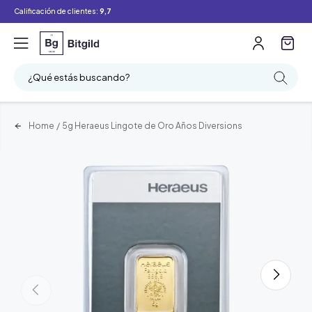
Calificación de clientes:
9,7
¿Qué estás buscando?
Home
/
5g Heraeus Lingote de Oro Años Diversions