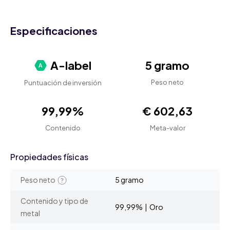
Especificaciones
A-label
5 gramo
Peso neto
Puntuación de inversión
99,99%
€ 602,63
Contenido
Meta-valor
Propiedades físicas
Peso neto
5 gramo
Contenido y tipo de
99,99% | Oro
metal