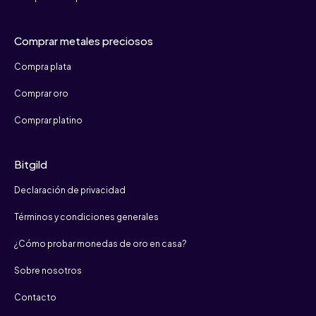
Comprar metales preciosos
Compra plata
Comprar oro
Comprar platino
Bitgild
Declaración de privacidad
Términos y condiciones generales
¿Cómo probar monedas de oro en casa?
Sobre nosotros
Contacto