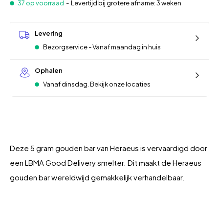
37 op voorraad
-
Levertijd bij grotere afname: 3 weken
Levering
Bezorgservice - Vanaf maandag in huis
Ophalen
Vanaf dinsdag. Bekijk onze locaties
Deze 5 gram gouden bar van Heraeus is vervaardigd door
een LBMA Good Delivery smelter. Dit maakt de Heraeus
gouden bar wereldwijd gemakkelijk verhandelbaar.