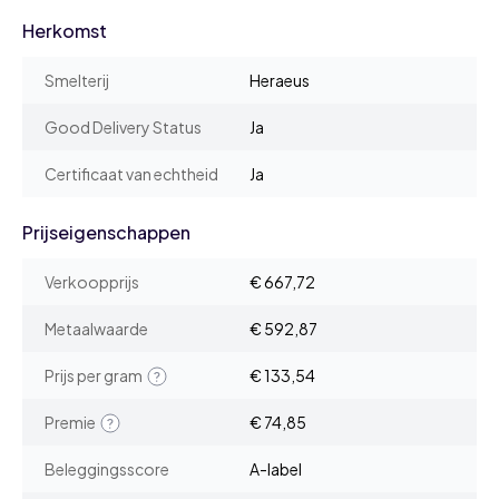
Herkomst
Smelterij
Heraeus
Good Delivery Status
Ja
Certificaat van echtheid
Ja
Prijseigenschappen
Verkoopprijs
€ 667,72
Metaalwaarde
€ 592,87
Prijs per gram
€ 133,54
Premie
€ 74,85
Beleggingsscore
A-label