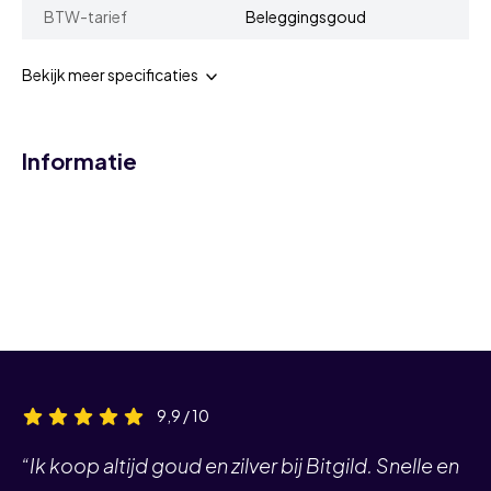
BTW-tarief
Beleggingsgoud
Bekijk meer specificaties
Informatie
9,9 / 10
“Ik koop altijd goud en zilver bij Bitgild. Snelle en