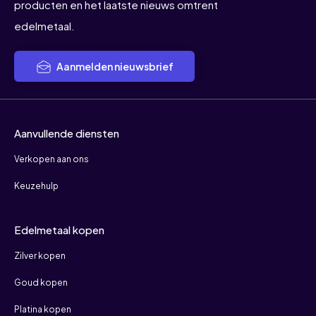
producten en het laatste nieuws omtrent
edelmetaal.
Aanmelden nieuwsbrief
Aanvullende diensten
Verkopen aan ons
Keuzehulp
Edelmetaal kopen
Zilver kopen
Goud kopen
Platina kopen