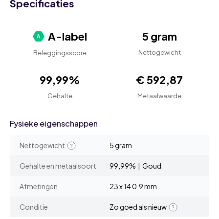
Specificaties
A-label
5 gram
Nettogewicht
Beleggingsscore
99,99%
€ 592,87
Gehalte
Metaalwaarde
Fysieke eigenschappen
Nettogewicht
5 gram
Gehalte en metaalsoort
99,99% | Goud
Afmetingen
23 x 14 0.9 mm
Conditie
Zo goed als nieuw