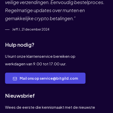
veilige verzendingen. Eenvoudig bestelproces.
Regelmatige updates over munten en
gemakkelijke crypto betalingen.”
Jeff J., 21 december 2024
Hulp nodig?
U kunt onze klantenservice bereiken op
werkdagen van 9.00 tot 17.00 uur.
Mail ons op service@bitgild.com
Nieuwsbrief
Wees de eerste die kennismaakt met de nieuwste