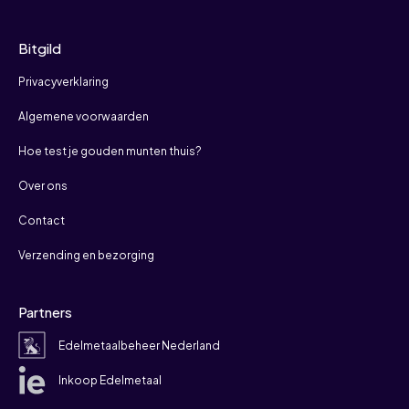
Bitgild
Privacyverklaring
Algemene voorwaarden
Hoe test je gouden munten thuis?
Over ons
Contact
Verzending en bezorging
Partners
Edelmetaalbeheer Nederland
Inkoop Edelmetaal