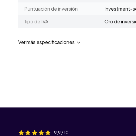
Puntuación de inversión
Investment-sc
tipo de IVA
Oro de invers
Ver más especificaciones
9,9 / 10