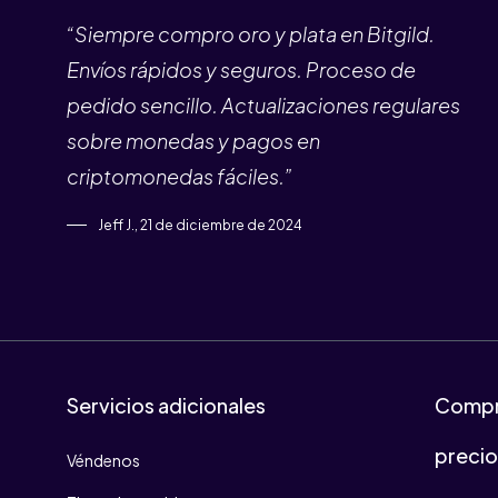
“Siempre compro oro y plata en Bitgild.
Envíos rápidos y seguros. Proceso de
pedido sencillo. Actualizaciones regulares
sobre monedas y pagos en
criptomonedas fáciles.”
Jeff J., 21 de diciembre de 2024
Servicios adicionales
Compr
preci
Véndenos