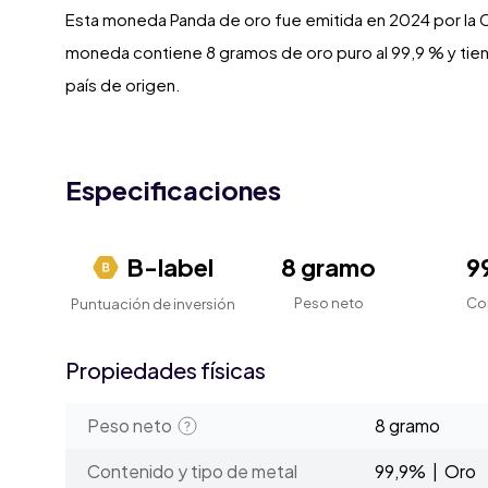
Esta moneda Panda de oro fue emitida en 2024 por la C
moneda contiene 8 gramos de oro puro al 99,9 % y tien
país de origen.
Especificaciones
B-label
8 gramo
9
Peso neto
Co
Puntuación de inversión
Propiedades físicas
Peso neto
8 gramo
Contenido y tipo de metal
99,9% | Oro