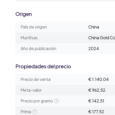
Origen
País de origen
China
Munthuis
China Gold Co
Año de publicación
2024
Propiedades del precio
Precio de venta
€ 1.140,04
Meta-valor
€ 962,52
Precio por gramo
€ 142,51
Prima
€ 177,52