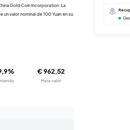
hina Gold Coin Incorporation. La
Recup
e un valor nominal de 100 Yuan en su
Des
9,9%
€ 962,52
ntenido
Meta-valor