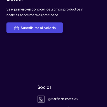
Sé el primero en conocer los últimos productos y
noticias sobre metales preciosos.
Suscribirse al boletín
Socios
gestión de metales