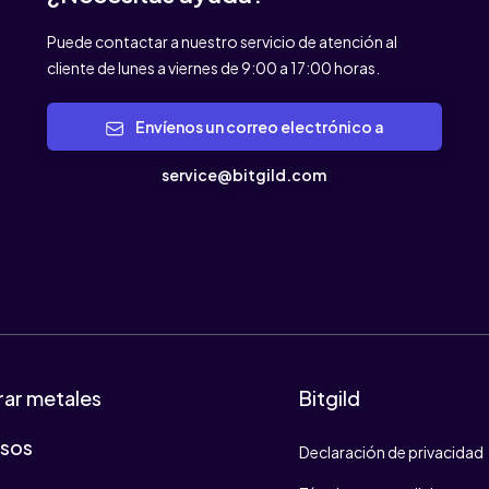
Puede contactar a nuestro servicio de atención al
cliente de lunes a viernes de 9:00 a 17:00 horas.
Envíenos un correo electrónico a
service@bitgild.com
ar metales
Bitgild
osos
Declaración de privacidad