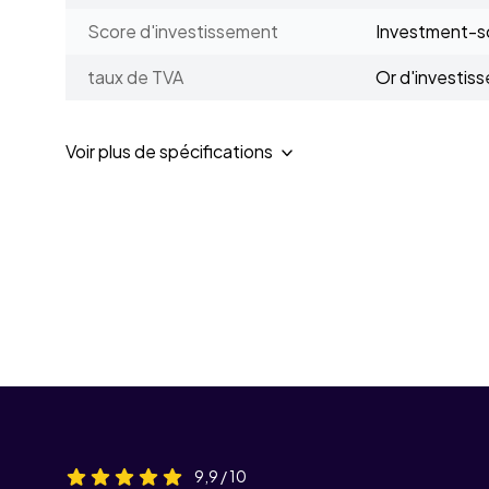
Score d'investissement
Investment-sc
taux de TVA
Or d'investis
Voir plus de spécifications
9,9 / 10