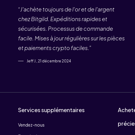
“J'achète toujours de l'or et de l'argent
chez Bitgild. Expéditions rapides et
sécurisées. Processus de commande
facile. Mises à jour régulières sur les pièces
et paiements crypto faciles.”
Jeff J., 21 décembre 2024
Services supplémentaires
Achet
précie
Vendez-nous