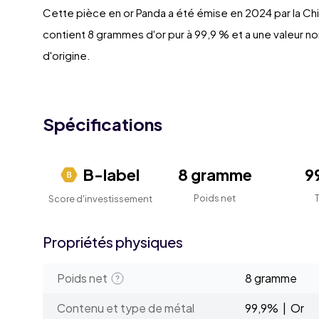
Cette pièce en or Panda a été émise en 2024 par la Chi
contient 8 grammes d'or pur à 99,9 % et a une valeur n
d'origine.
Spécifications
B-label
8 gramme
9
Poids net
Score d'investissement
Propriétés physiques
Poids net
8 gramme
Contenu et type de métal
99,9% | Or