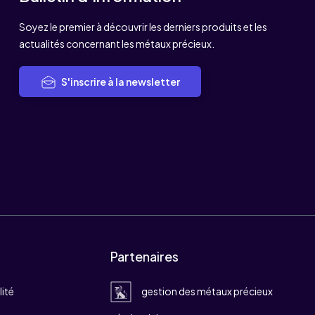
Soyez le premier à découvrir les derniers produits et les
actualités concernant les métaux précieux.
S'inscrire à la newsletter
Partenaires
lité
gestion des métaux précieux