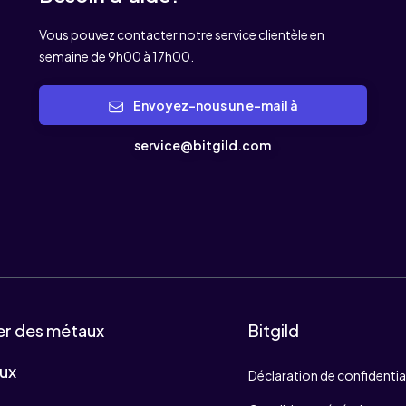
Vous pouvez contacter notre service clientèle en
semaine de 9h00 à 17h00.
Envoyez-nous un e-mail à
service@bitgild.com
er des métaux
Bitgild
ux
Déclaration de confidentia