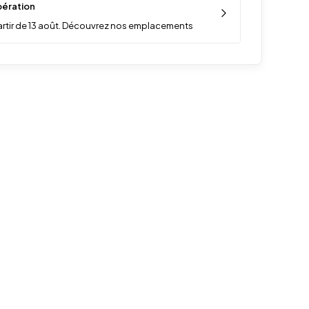
ération
artir de 13 août. Découvrez nos emplacements