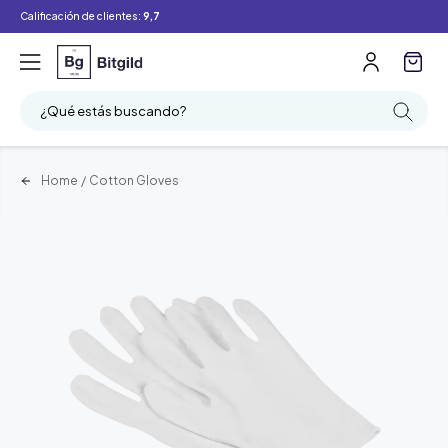
Calificación de clientes:
9,7
¿Qué estás buscando?
Home
/
Cotton Gloves