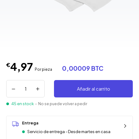
4,97
€
0,00009 BTC
Por pieza
Añadir al carrito
45 en stock
- No se puede volver a pedir
Entrega
Servicio de entrega - Desde martes en casa