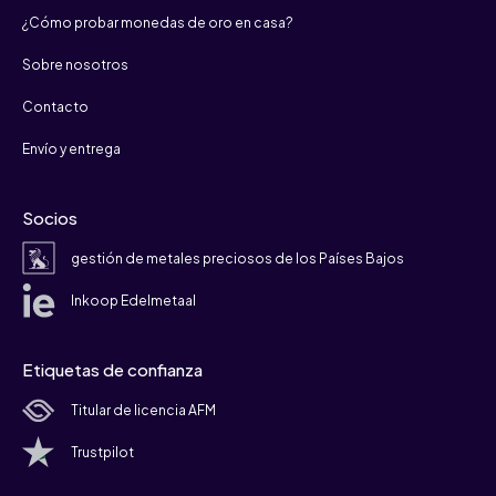
¿Cómo probar monedas de oro en casa?
Sobre nosotros
Contacto
Envío y entrega
Socios
gestión de metales preciosos de los Países Bajos
Inkoop Edelmetaal
Etiquetas de confianza
Titular de licencia AFM
Trustpilot