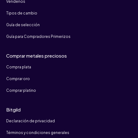
Véndenos
Tipos de cambio
Guía de selección
Guía para Compradores Primerizos
Comprar metales preciosos
Compra plata
Comprar oro
Comprar platino
Bitgild
Declaración de privacidad
Términos y condiciones generales