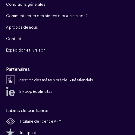
Conditions générales
Comment tester des pièces d'or à la maison?
À propos de nous
Contact
Expédition et livraison
Partenaires
gestion des métaux précieux néerlandais
Inkoop Edelmetaal
Labels de confiance
Titulaire de licence AFM
Trustpilot