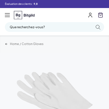
Évaluation des clients :
9,8
Que recherchez-vous?
Home
/
Cotton Gloves