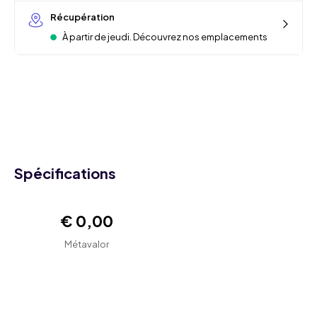
Récupération
À partir de jeudi. Découvrez nos emplacements
Spécifications
€ 0,00
Métavalor