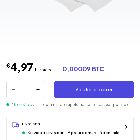
4,97
€
0,00009 BTC
Par pièce
Ajouter au panier
45 en stock
- La commande supplémentaire n'est pas possible
Livraison
Service de livraison - À partir de mardi à domicile