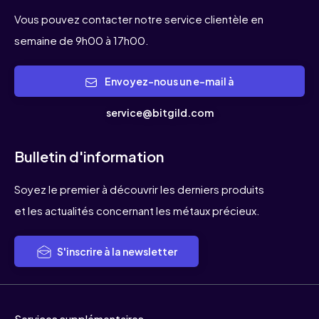
Vous pouvez contacter notre service clientèle en
semaine de 9h00 à 17h00.
Envoyez-nous un e-mail à
service@bitgild.com
Bulletin d'information
Soyez le premier à découvrir les derniers produits
et les actualités concernant les métaux précieux.
S'inscrire à la newsletter
Services supplémentaires