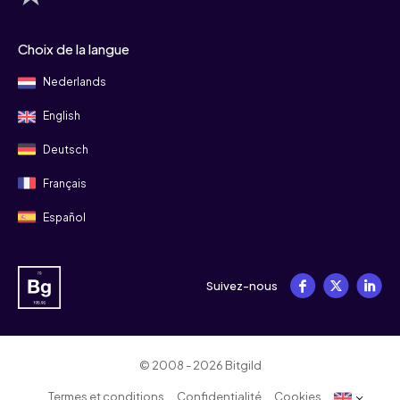
Choix de la langue
Nederlands
English
Deutsch
Français
Español
Suivez-nous
© 2008 - 2026 Bitgild
Termes et conditions
Confidentialité
Cookies