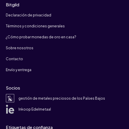
Bitgild
Declaración de privacidad
Términos y condiciones generales
¿Cómo probar monedas de oro en casa?
Sobre nosotros
Contacto
Envío y entrega
Socios
gestión de metales preciosos de los Países Bajos
Inkoop Edelmetaal
Etiquetas de confianza