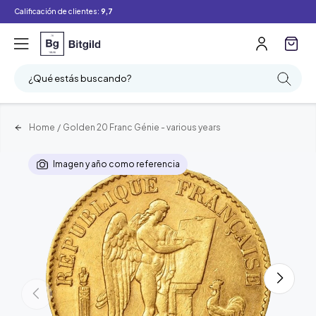
Calificación de clientes:
9,7
¿Qué estás buscando?
Home
/
Golden 20 Franc Génie - various years
Imagen y año como referencia