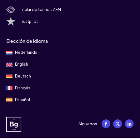
Titular de licencia AFM
Trustpilot
Elección de idioma
Nederlands
English
Deutsch
Français
Español
Síguenos