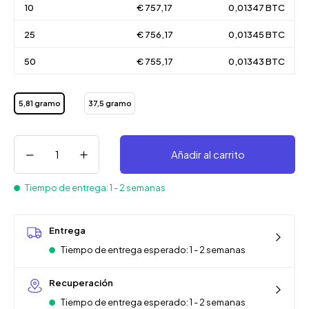
10
€ 757,17
0,01347 BTC
25
€ 756,17
0,01345 BTC
50
€ 755,17
0,01343 BTC
5,81 gramo
37,5 gramo
Añadir al carrito
Tiempo de entrega: 1 - 2 semanas
Entrega
Tiempo de entrega esperado: 1 - 2 semanas
Recuperación
Tiempo de entrega esperado: 1 - 2 semanas