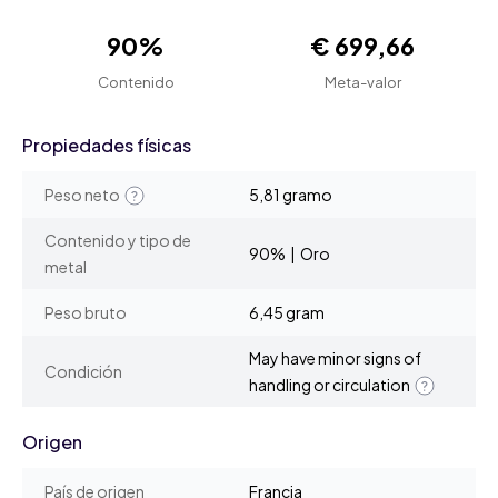
90%
€ 699,66
Contenido
Meta-valor
Propiedades físicas
Peso neto
5,81 gramo
Contenido y tipo de
90% | Oro
metal
Peso bruto
6,45 gram
May have minor signs of
Condición
handling or circulation
Origen
País de origen
Francia