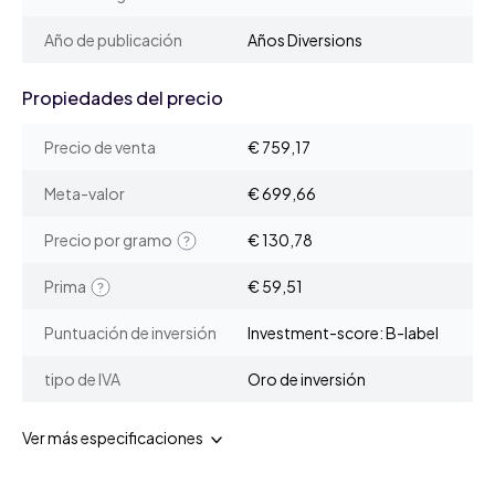
Año de publicación
Años Diversions
Propiedades del precio
Precio de venta
€ 759,17
Meta-valor
€ 699,66
Precio por gramo
€ 130,78
Prima
€ 59,51
Puntuación de inversión
Investment-score: B-label
tipo de IVA
Oro de inversión
Ver más especificaciones