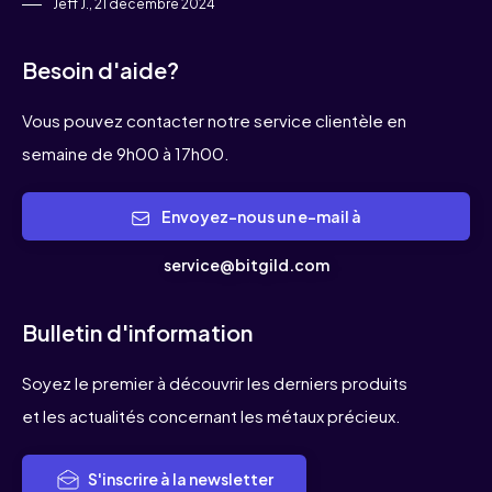
Jeff J., 21 décembre 2024
Besoin d'aide?
Vous pouvez contacter notre service clientèle en
semaine de 9h00 à 17h00.
Envoyez-nous un e-mail à
service@bitgild.com
Bulletin d'information
Soyez le premier à découvrir les derniers produits
et les actualités concernant les métaux précieux.
S'inscrire à la newsletter