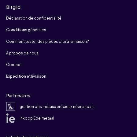
Bitgild
Déclaration de confidentialité
Conditions générales
Comment tester des pièces d'or à la maison?
À propos de nous
Contact
Expédition et livraison
Partenaires
gestion des métaux précieux néerlandais
Inkoop Edelmetaal