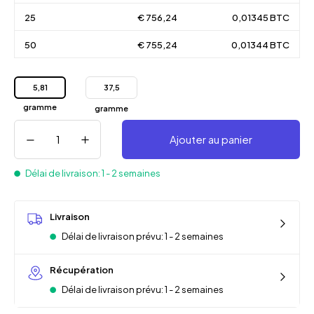
25
€ 756,24
0,01345 BTC
50
€ 755,24
0,01344 BTC
5,81
37,5
gramme
gramme
Ajouter au panier
Délai de livraison: 1 - 2 semaines
Livraison
Délai de livraison prévu: 1 - 2 semaines
Récupération
Délai de livraison prévu: 1 - 2 semaines