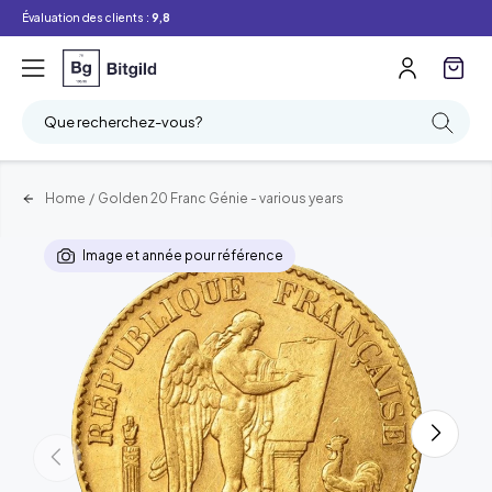
Évaluation des clients :
9,8
Que recherchez-vous?
Home
/
Golden 20 Franc Génie - various years
Image et année pour référence