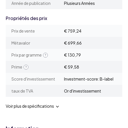
Année de publication
Plusieurs Années
Propriétés des prix
Prix de vente
€ 759,24
Métavalor
€ 699,66
Prix par gramme
€ 130,79
Prime
€ 59,58
Score d'investissement
Investment-score: B-label
taux de TVA
Or d'investissement
Voir plus de spécifications