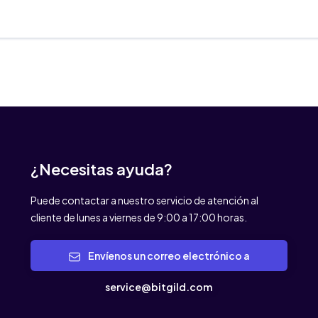
¿Necesitas ayuda?
Puede contactar a nuestro servicio de atención al
cliente de lunes a viernes de 9:00 a 17:00 horas.
Envíenos un correo electrónico a
service@bitgild.com