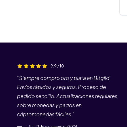
9,9 / 10
“Siempre compro oro y plata en Bitgild.
Envíos rápidos y seguros. Proceso de
pedido sencillo. Actualizaciones regulares
sobre monedas y pagos en
criptomonedas fáciles.”
Jeff J., 21 de diciembre de 2024