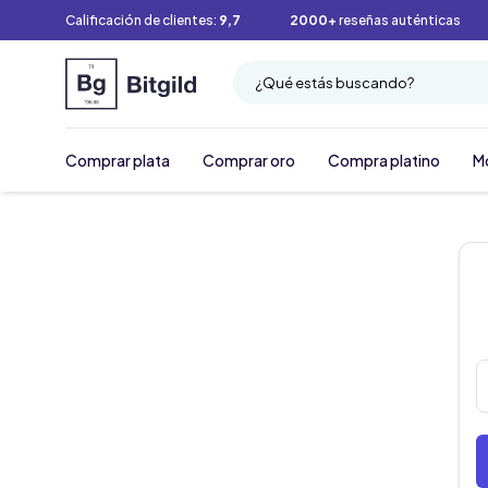
Calificación de clientes:
9,7
2000+
reseñas auténticas
¿Qué estás buscando?
Comprar plata
Comprar oro
Compra platino
M