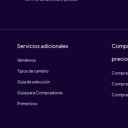
Servicios adicionales
Compr
preci
Véndenos
Tipos de cambio
Compra 
Guía de selección
Comprar
Guía para Compradores
Comprar
Primerizos